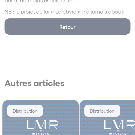
point, du moins espérons-le.
NB : le projet de loi « Lefebvre » n’a jamais abouti.
Retour
Autres articles
Distribution
Distribution