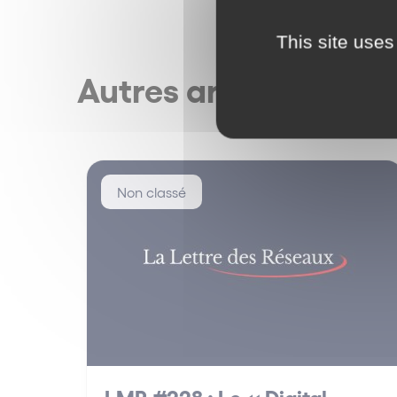
This site uses
Autres articles
Non classé
LMR #228 : Le « Digital