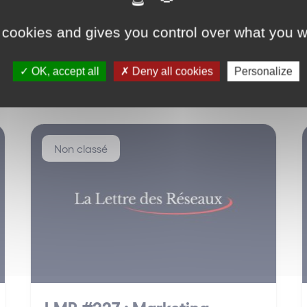
 cookies and gives you control over what you w
OK, accept all
Deny all cookies
Personalize
Non classé
LMR #227 : Marketing