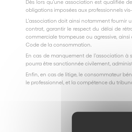
Dès lors qu’une association est qualifiée d
obligations imposées aux professionnels vi
L’association doit ainsi notamment fournir u
contrat, garantir le respect du délai de r
commerciale trompeuse ou agressive, ainsi qu
Code de la consommation.
En cas de manquement de l’association à ses
pourra être sanctionnée civilement, admin
Enfin, en cas de litige, le consommateur bé
le professionnel, et la compétence du tribuna