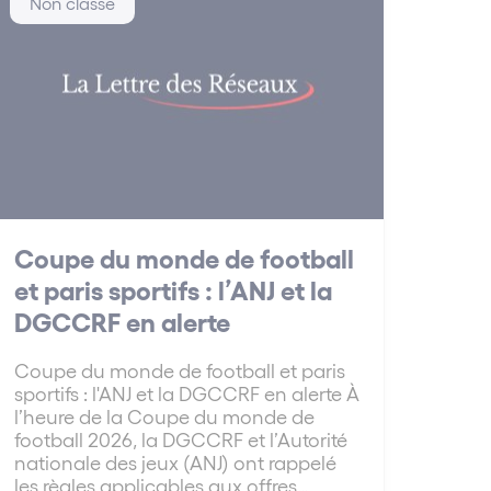
Non classé
Coupe du monde de football
et paris sportifs : l’ANJ et la
DGCCRF en alerte
Coupe du monde de football et paris
sportifs : l'ANJ et la DGCCRF en alerte À
l’heure de la Coupe du monde de
football 2026, la DGCCRF et l’Autorité
nationale des jeux (ANJ) ont rappelé
les règles applicables aux offres…