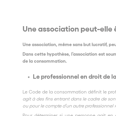
Une association peut-elle
Une association, même sans but lucratif, pe
Dans cette hypothèse, l’association est sou
de la consommation.
Le professionnel en droit de
Le Code de la consommation définit le pr
agit à des fins entrant dans le cadre de son 
ou pour le compte d’un autre professionnel 
Pour déterminer si une personne agit en qua