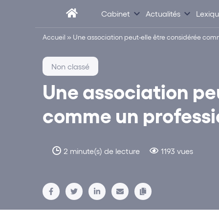
Cabinet
Actualités
Lexiq
Accueil
»
Une association peut-elle être considérée com
Non classé
Une association peu
comme un professi
2 minute(s) de lecture
1193 vues