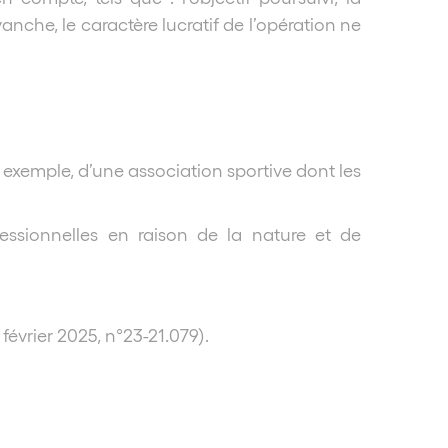
che, le caractère lucratif de l’opération ne
ar exemple, d’une association sportive dont les
ssionnelles en raison de la nature et de
évrier 2025, n°23-21.079).