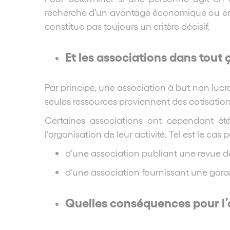
recherche d’un avantage économique ou encor
constitue pas toujours un critère décisif.
Et les associations dans tout 
Par principe, une association à but non lucrat
seules ressources proviennent des cotisatio
Certaines associations ont cependant ét
l’organisation de leur activité. Tel est le cas 
d’une association publiant une revue dès
d’une association fournissant une garan
Quelles conséquences pour l’