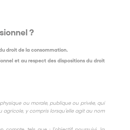
sionnel ?
 du droit de la consommation.
nnel et au respect des dispositions du droit
physique ou morale, publique ou privée, qui
ou agricole, y compris lorsqu’elle agit au nom
 compte, tels que : l’objectif poursuivi, la