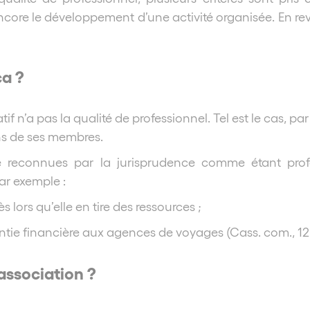
e le développement d’une activité organisée. En revan
ça ?
if n’a pas la qualité de professionnel. Tel est le cas, p
ns de ses membres.
é reconnues par la jurisprudence comme étant profe
par exemple :
 lors qu’elle en tire des ressources ;
tie financière aux agences de voyages (Cass. com., 12 f
association ?