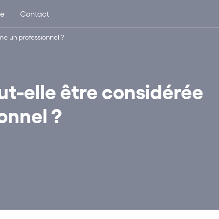
ue
Contact
me un professionnel ?
t-elle être considérée
onnel ?