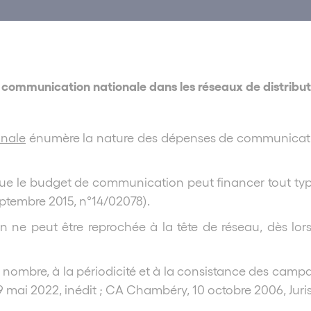
 communication nationale dans les réseaux de distribut
nale
énumère la nature des dépenses de communicati
 que le budget de communication peut financer tout type
septembre 2015, n°14/02078).
n ne peut être reprochée à la tête de réseau, dès lor
mbre, à la périodicité et à la consistance des campagn
19 mai 2022, inédit ; CA Chambéry, 10 octobre 2006, Juri