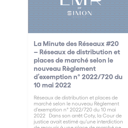
La Minute des Réseaux #20
– Réseaux de distribution et
places de marché selon le
nouveau Règlement
d’exemption n° 2022/720 du
10 mai 2022
Réseaux de distribution et places de
marché selon le nouveau Règlement
d’exemption n° 2022/720 du 10 mai
2022 Dans son arrêt Coty, la Cour de
justice avait estimé qu’une interdiction
de recourir à une place de marché ne