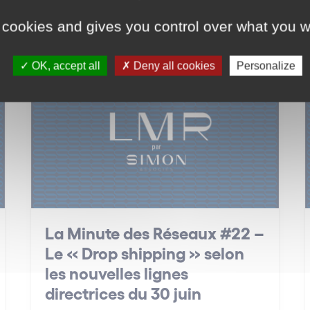
 cookies and gives you control over what you w
OK, accept all
Deny all cookies
Personalize
Distribution
La Minute des Réseaux #22 –
Le « Drop shipping » selon
les nouvelles lignes
directrices du 30 juin