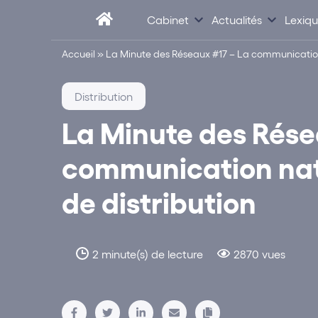
Cabinet
Actualités
Lexiq
Accueil
»
La Minute des Réseaux #17 – La communication 
Distribution
La Minute des Rése
communication nat
de distribution
2 minute(s) de lecture
2870 vues