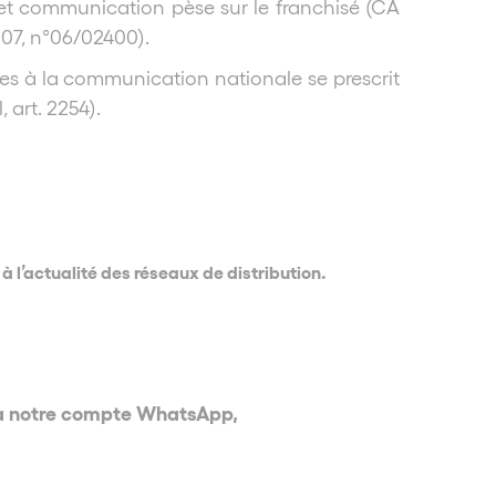
dget communication pèse sur le franchisé (CA
007, n°06/02400).
ves à la communication nationale se prescrit
 art. 2254).
l’actualité des réseaux de distribution.
via notre compte WhatsApp,