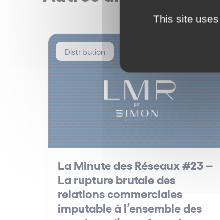
This site uses
Distribution
La Minute des Réseaux #23 –
La rupture brutale des
relations commerciales
imputable à l’ensemble des