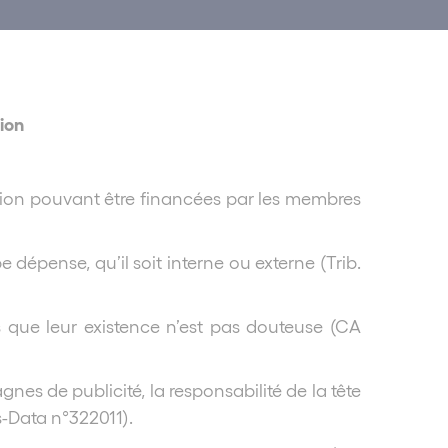
ion
on pouvant être financées par les membres
 dépense, qu’il soit interne ou externe (Trib.
s que leur existence n’est pas douteuse (CA
es de publicité, la responsabilité de la tête
s-Data n°322011).