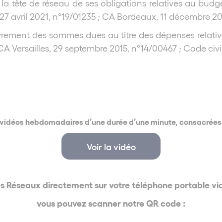
 la tête de réseau de ses obligations relatives au bu
, 27 avril 2021, n°19/01235 ; CA Bordeaux, 11 décembre 2
ouvrement des sommes dues au titre des dépenses relati
 CA Versailles, 29 septembre 2015, n°14/00467 ; Code civil,
vidéos hebdomadaires d’une durée d’une minute, consacrées à 
Voir la vidéo
es Réseaux directement sur votre téléphone portable 
vous pouvez scanner notre QR code :