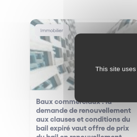
Immobilier
This site uses
Baux commerciaux : la
demande de renouvellement
aux clauses et conditions du
bail expiré vaut offre de prix
du bail en renouvellement