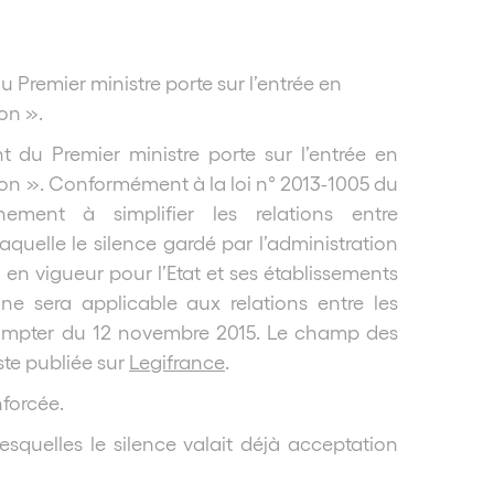
Premier ministre porte sur l’entrée en
ion ».
du Premier ministre porte sur l’entrée en
ion ». Conformément à la loi n° 2013-1005 du
ement à simplifier les relations entre
 laquelle le silence gardé par l’administration
n vigueur pour l’Etat et ses établissements
ne sera applicable aux relations entre les
’à compter du 12 novembre 2015. Le champ des
ste publiée sur
Legifrance
.
forcée.
squelles le silence valait déjà acceptation