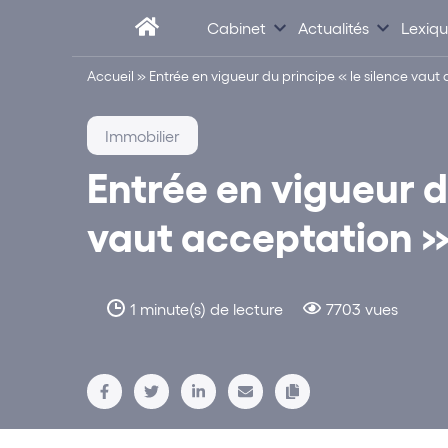
Cabinet
Actualités
Lexiq
Accueil
»
Entrée en vigueur du principe « le silence vaut
Immobilier
Entrée en vigueur d
vaut acceptation 
1 minute(s) de lecture
7703 vues