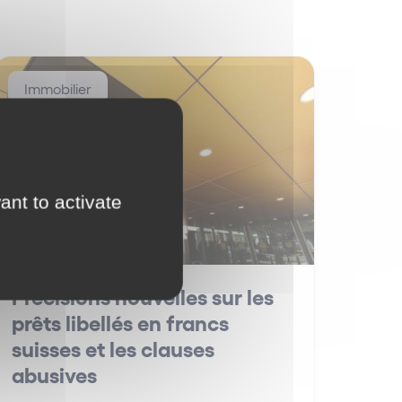
Immobilier
ant to activate
Précisions nouvelles sur les
prêts libellés en francs
suisses et les clauses
abusives