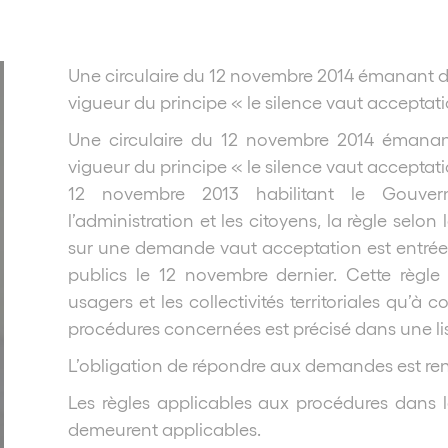
Une circulaire du 12 novembre 2014 émanant du 
vigueur du principe « le silence vaut acceptat
Une circulaire du 12 novembre 2014 émanant 
vigueur du principe « le silence vaut acceptat
12 novembre 2013 habilitant le Gouvern
l’administration et les citoyens, la règle selon
sur une demande vaut acceptation est entrée e
publics le 12 novembre dernier. Cette règle 
usagers et les collectivités territoriales qu
procédures concernées est précisé dans une li
L’obligation de répondre aux demandes est ren
Les règles applicables aux procédures dans le
demeurent applicables.