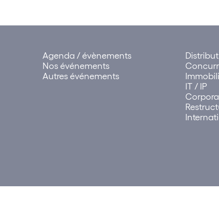
Agenda / évènements
Distribu
Nos événements
Concur
Autres événements
Immobili
IT / IP
Corpora
Restruct
Internat