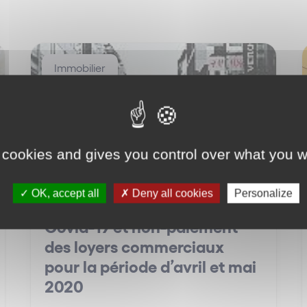
Immobilier
 cookies and gives you control over what you w
OK, accept all
Deny all cookies
Personalize
Covid-19 et non-paiement
des loyers commerciaux
pour la période d’avril et mai
2020