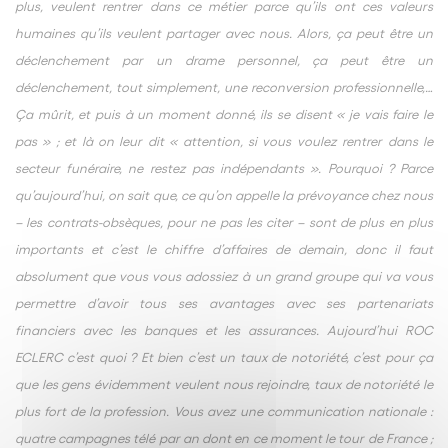
plus, veulent rentrer dans ce métier parce qu’ils ont ces valeurs
humaines qu’ils veulent partager avec nous. Alors, ça peut être un
déclenchement par un drame personnel, ça peut être un
déclenchement, tout simplement, une reconversion professionnelle,…
Ça mûrit, et puis à un moment donné, ils se disent « je vais faire le
pas » ; et là on leur dit « attention, si vous voulez rentrer dans le
secteur funéraire, ne restez pas indépendants ». Pourquoi ? Parce
qu’aujourd’hui, on sait que, ce qu’on appelle la prévoyance chez nous
– les contrats-obsèques, pour ne pas les citer – sont de plus en plus
importants et c’est le chiffre d’affaires de demain, donc il faut
absolument que vous vous adossiez à un grand groupe qui va vous
permettre d’avoir tous ses avantages avec ses partenariats
financiers avec les banques et les assurances. Aujourd’hui ROC
ECLERC c’est quoi ? Et bien c’est un taux de notoriété, c’est pour ça
que les gens évidemment veulent nous rejoindre, taux de notoriété le
plus fort de la profession. Vous avez une communication nationale :
quatre campagnes télé par an dont en ce moment le tour de France ;