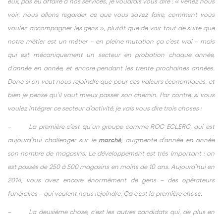
eux, pas eu affaire à nos services, je voudrais vous dire : « venez nous
voir, nous allons regarder ce que vous savez faire, comment vous
voulez accompagner les gens », plutôt que de voir tout de suite que
notre métier est un métier – en pleine mutation ça c’est vrai – mais
qui est mécaniquement un secteur en probation chaque année,
d’année en année, et encore pendant les trente prochaines années.
Donc si on veut nous rejoindre que pour ces valeurs économiques, et
bien je pense qu’il vaut mieux passer son chemin. Par contre, si vous
voulez intégrer ce secteur d’activité, je vais vous dire trois choses :
– La première c’est qu’un groupe comme ROC ECLERC, qui est
aujourd’hui challenger sur le
marché
, augmente d’année en année
son nombre de magasins. Le développement est très important : on
est passés de 250 à 500 magasins en moins de 10 ans. Aujourd’hui en
2014, vous avez encore énormément de gens – des opérateurs
funéraires – qui veulent nous rejoindre. Ça c’est la première chose.
– La deuxième chose, c’est les autres candidats qui, de plus en