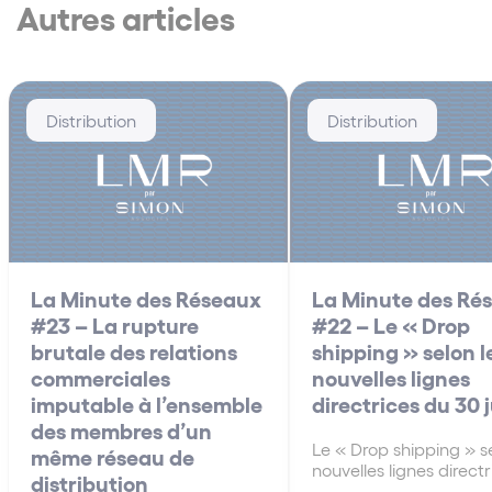
Autres articles
Distribution
Distribution
La Minute des Réseaux
La Minute des Ré
#23 – La rupture
#22 – Le « Drop
brutale des relations
shipping » selon l
commerciales
nouvelles lignes
imputable à l’ensemble
directrices du 30 
des membres d’un
Le « Drop shipping » se
même réseau de
nouvelles lignes direct
distribution
30 juin A la différenc