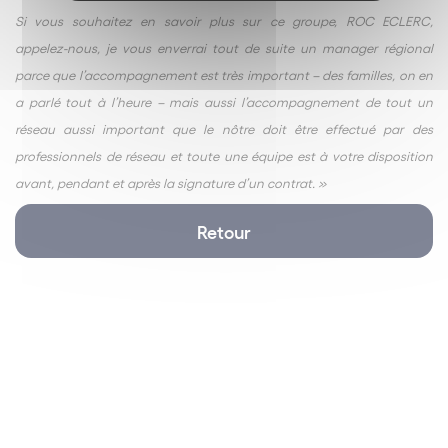
Si vous souhaitez en savoir plus sur ce groupe, ROC ECLERC,
appelez-nous, je vous enverrai tout de suite un manager régional
parce que l’accompagnement est très important – des familles, on en
a parlé tout à l’heure – mais aussi l’accompagnement de tout un
réseau aussi important que le nôtre doit être effectué par des
professionnels de réseau et toute une équipe est à votre disposition
avant, pendant et après la signature d’un contrat. »
Retour