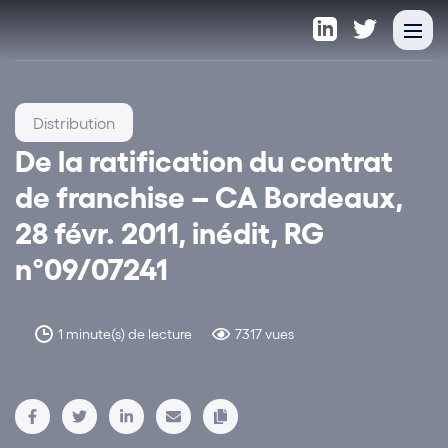
Distribution
De la ratification du contrat
de franchise – CA Bordeaux,
28 févr. 2011, inédit, RG
n°09/07241
1 minute(s) de lecture
7317 vues