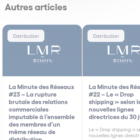
Autres articles
Distribution
Distribution
La Minute des Réseaux
La Minute des Ré
#23 – La rupture
#22 – Le « Drop
brutale des relations
shipping » selon l
commerciales
nouvelles lignes
imputable à l’ensemble
directrices du 30 
des membres d’un
Le « Drop shipping » se
même réseau de
nouvelles lignes direct
distribution