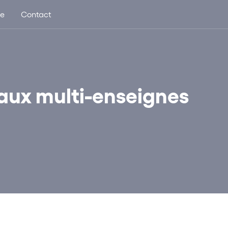
ue
Contact
eaux multi-enseignes