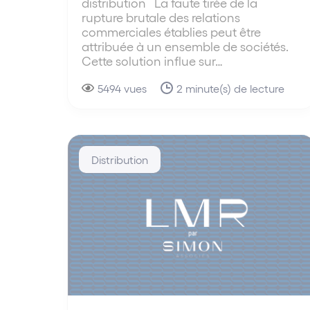
distribution La faute tirée de la
rupture brutale des relations
commerciales établies peut être
attribuée à un ensemble de sociétés.
Cette solution influe sur…
5494 vues
2 minute(s) de lecture
Distribution