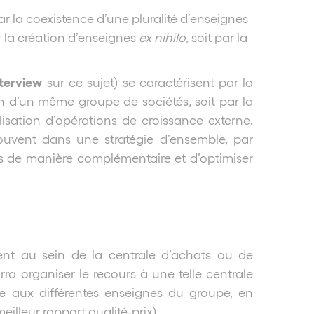
r la coexistence d’une pluralité d’enseignes
 la création d’enseignes
ex nihilo
, soit par la
nterview
sur ce sujet) se caractérisent par la
in d’un même groupe de sociétés, soit par la
alisation d’opérations de croissance externe.
 souvent dans une stratégie d’ensemble, par
nes de manière complémentaire et d’optimiser
u sein de la centrale d’achats ou de
rra organiser le recours à une telle centrale
 aux différentes enseignes du groupe, en
illeur rapport qualité-prix),