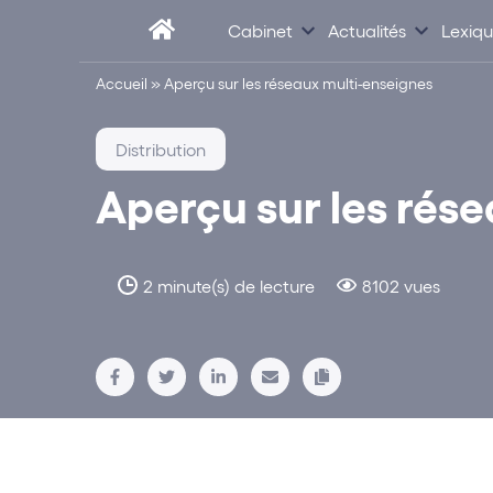
Cabinet
Actualités
Lexiq
Accueil
»
Aperçu sur les réseaux multi-enseignes
Distribution
Aperçu sur les rés
2 minute(s) de lecture
8102 vues