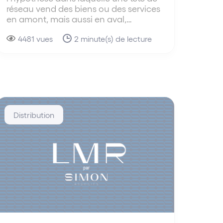
réseau vend des biens ou des services
en amont, mais aussi en aval,…
4481 vues
2 minute(s) de lecture
Distribution