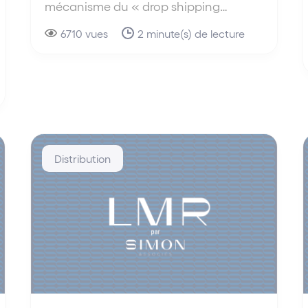
mécanisme du « drop shipping…
6710 vues
2 minute(s) de lecture
Distribution