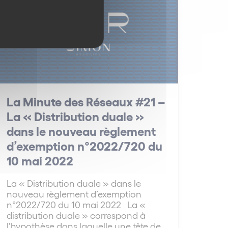
La Minute des Réseaux #21 –
La « Distribution duale »
dans le nouveau règlement
d’exemption n°2022/720 du
10 mai 2022
La « Distribution duale » dans le
nouveau règlement d’exemption
n°2022/720 du 10 mai 2022 La «
distribution duale » correspond à
l’hypothèse dans laquelle une tête de