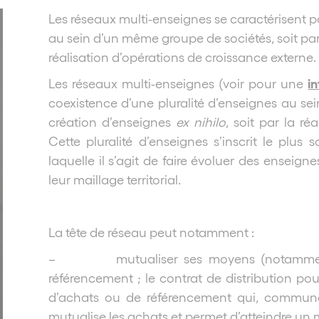
Les réseaux multi-enseignes se caractérisent pa
au sein d’un même groupe de sociétés, soit par
réalisation d’opérations de croissance externe.
i
Les réseaux multi-enseignes (voir pour une
coexistence d’une pluralité d’enseignes au se
création d’enseignes
ex nihilo
, soit par la ré
Cette pluralité d’enseignes s’inscrit le plus
laquelle il s’agit de faire évoluer des enseig
leur maillage territorial.
La tête de réseau peut notamment :
– mutualiser ses moyens (notamment a
référencement ; le contrat de distribution pou
d’achats ou de référencement qui, commune
mutualise les achats et permet d’atteindre un me