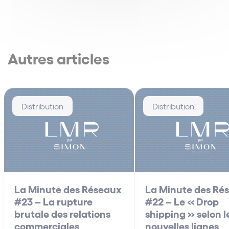
Autres articles
Distribution
Distribution
La Minute des Réseaux
La Minute des Ré
#23 – La rupture
#22 – Le « Drop
brutale des relations
shipping » selon l
commerciales
nouvelles lignes