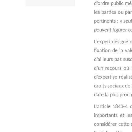
d’ordre public mê
les parties ou par
pertinents : «
seul
peuvent figurer ce
L’expert désigné 
fixation de la va
d’ailleurs pas su
d’un recours où i
d’expertise réali
droits sociaux de 
date la plus proc
L’article 1843-4 
importants et le
considérer cette 