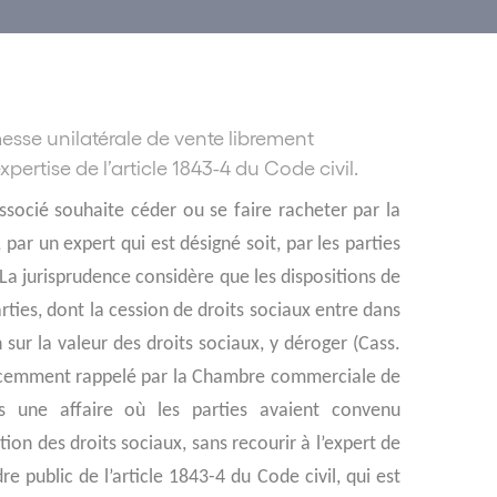
esse unilatérale de vente librement
ertise de l’article 1843-4 du Code civil.
associé souhaite céder ou se faire racheter par la
par un expert qui est désigné soit, par les parties
 La jurisprudence considère que les dispositions de
arties, dont la cession de droits sociaux entre dans
 sur la valeur des droits sociaux, y déroger (Cass.
 récemment rappelé par la Chambre commerciale de
s une affaire où les parties avaient convenu
on des droits sociaux, sans recourir à l’expert de
re public de l’article 1843-4 du Code civil, qui est