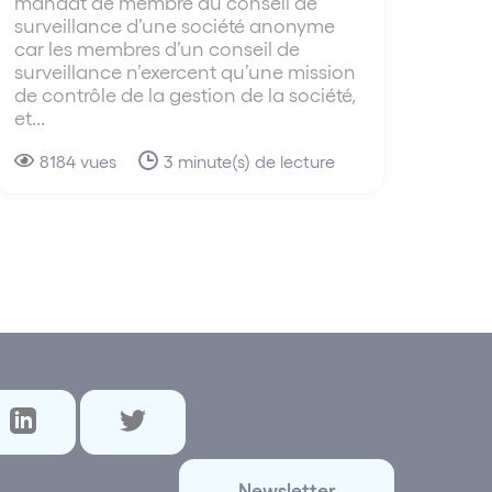
mandat de membre du conseil de
surveillance d’une société anonyme
car les membres d’un conseil de
surveillance n’exercent qu’une mission
de contrôle de la gestion de la société,
et...
8184 vues
3 minute(s) de lecture
Newsletter