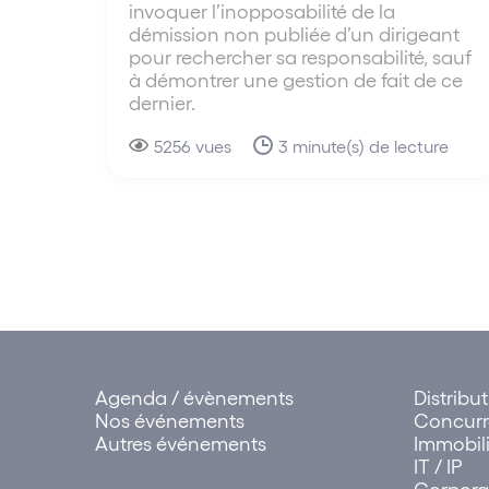
invoquer l’inopposabilité de la
démission non publiée d’un dirigeant
pour rechercher sa responsabilité, sauf
à démontrer une gestion de fait de ce
dernier.
5256 vues
3 minute(s) de lecture
Agenda / évènements
Distribu
Nos événements
Concur
Autres événements
Immobili
IT / IP
Corpora