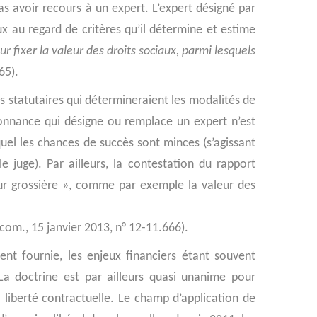
as avoir recours à un expert. L’expert désigné par
aux au regard de critères qu’il détermine et estime
ur fixer la valeur des droits sociaux, parmi lesquels
65).
s statutaires qui détermineraient les modalités de
rdonnance qui désigne ou remplace un expert n’est
equel les chances de succès sont minces (s’agissant
e juge). Par ailleurs, la contestation du rapport
erreur grossière », comme par exemple la valeur des
com., 15 janvier 2013, n° 12-11.666).
ment fournie, les enjeux financiers étant souvent
 La doctrine est par ailleurs quasi unanime pour
a liberté contractuelle. Le champ d’application de