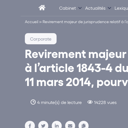
Cabinet
Actualités
Lexiq
Accueil
»
Revirement majeur de jurisprudence relatif à l’a
Corporate
Revirement majeur 
à l’article 1843-4 d
11 mars 2014, pourv
4 minute(s) de lecture
14228 vues