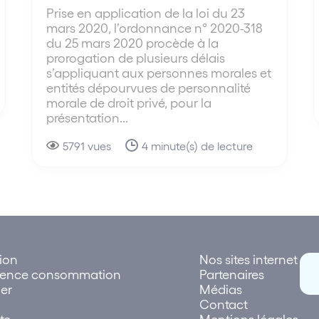
Prise en application de la loi du 23
mars 2020, l’ordonnance n° 2020-318
du 25 mars 2020 procède à la
prorogation de plusieurs délais
s’appliquant aux personnes morales et
entités dépourvues de personnalité
morale de droit privé, pour la
présentation...
5791 vues
4 minute(s) de lecture
tion
Nos sites internet
rence consommation
Partenaires
er
Médias
Contact
te
Mentions légales