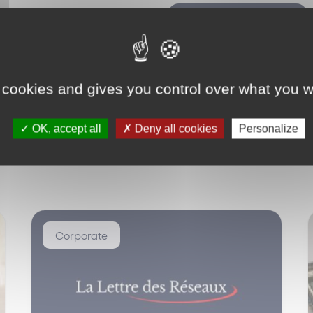
Retour
 cookies and gives you control over what you w
OK, accept all
Deny all cookies
Personalize
Corporate