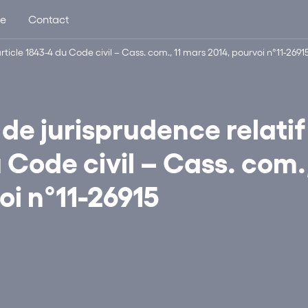
ue
Contact
rticle 1843-4 du Code civil – Cass. com., 11 mars 2014, pourvoi n°11-2691
de jurisprudence relatif
u Code civil – Cass. com.
oi n°11-26915