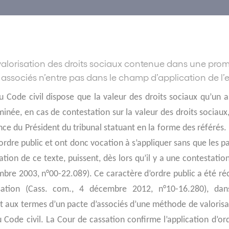
 valorisation des droits sociaux contenue dans une prom
associés n’entre pas dans le champ d’application de l’exp
du Code civil dispose que la valeur des droits sociaux qu’un 
inée, en cas de contestation sur la valeur des droits sociaux, 
nce du Président du tribunal statuant en la forme des référés.
’ordre public et ont donc vocation à s’appliquer sans que les p
tion de ce texte, puissent, dès lors qu’il y a une contestation
mbre 2003, n°00-22.089). Ce caractère d’ordre public a été
ation (Cass. com., 4 décembre 2012, n°10-16.280), dan
 aux termes d’un pacte d’associés d’une méthode de valorisati
u Code civil. La Cour de cassation confirme l’application d’ord