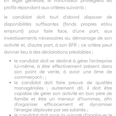
En règle générale, le franchiseur privilégiera les
profils répondant aux critères suivants :
le candidat doit tout d’abord disposer de
disponibilités suffisantes (fonds propres et/ou
emprunt) pour faire face, d’une part, aux
investissements nécessaires au démarrage de son
activité et, d’autre part, à son BFR ; ce critère peut
donner lieu à des déclarations préalables ;
le candidat doit se destiné à gérer l’entreprise
lui-même, à être effectivement présent dans
son point de vente, à avoir une âme de
commerçant ; ;
le candidat doit faire preuve de qualités
managériales ; autrement dit, il doit être
capable de gérer son activité en bon père de
famille et être un meneur d’hommes, afin
d’organiser efficacement et dynamiser
l’énergie déployée par ses salariés ;
le candidat doit avoir la volonté d’appliquer le