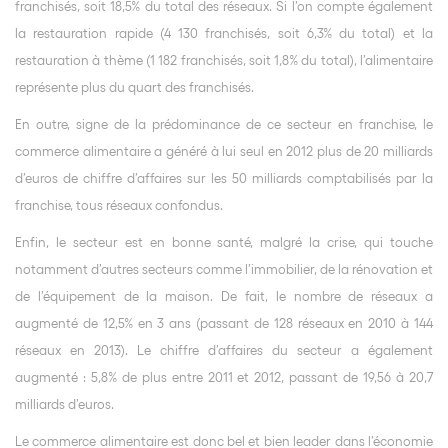
franchisés, soit 18,5% du total des réseaux. Si l’on compte également
la restauration rapide (4 130 franchisés, soit 6,3% du total) et la
restauration à thème (1 182 franchisés, soit 1,8% du total), l’alimentaire
représente plus du quart des franchisés.
En outre, signe de la prédominance de ce secteur en franchise, le
commerce alimentaire a généré à lui seul en 2012 plus de 20 milliards
d’euros de chiffre d’affaires sur les 50 milliards comptabilisés par la
franchise, tous réseaux confondus.
Enfin, le secteur est en bonne santé, malgré la crise, qui touche
notamment d’autres secteurs comme l’immobilier, de la rénovation et
de l’équipement de la maison. De fait, le nombre de réseaux a
augmenté de 12,5% en 3 ans (passant de 128 réseaux en 2010 à 144
réseaux en 2013). Le chiffre d’affaires du secteur a également
augmenté : 5,8% de plus entre 2011 et 2012, passant de 19,56 à 20,7
milliards d’euros.
Le commerce alimentaire est donc bel et bien leader dans l’économie