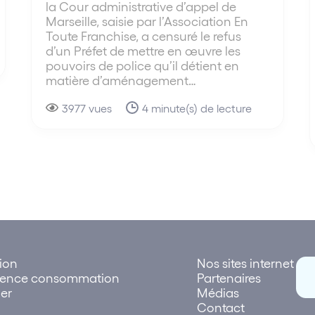
la Cour administrative d’appel de
Marseille, saisie par l’Association En
Toute Franchise, a censuré le refus
d’un Préfet de mettre en œuvre les
pouvoirs de police qu’il détient en
matière d’aménagement…
3977 vues
4 minute(s) de lecture
tion
Nos sites internet
rence consommation
Partenaires
er
Médias
Contact