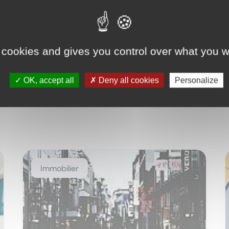
 cookies and gives you control over what you w
OK, accept all
Deny all cookies
Personalize
Immobilier