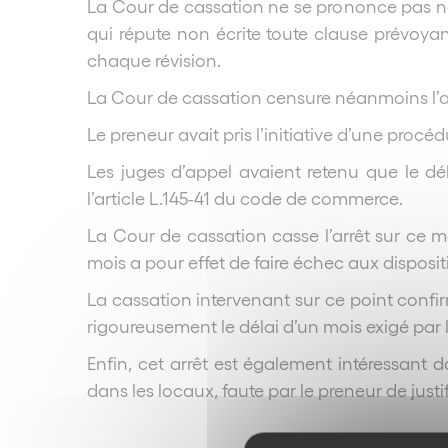
La Cour de cassation ne se prononce pas non 
qui répute non écrite toute clause prévoyan
chaque révision.
La Cour de cassation censure néanmoins l’arr
Le preneur avait pris l’initiative d’une pro
Les juges d’appel avaient retenu que le dé
l’article L.145-41 du code de commerce.
La Cour de cassation casse l’arrêt sur ce
mois a pour effet de faire échec aux disposit
La cassation intervenant sur ce point confir
rigoureusement le délai d’un mois exigé par 
Enfin, cet arrêt est également intéressant 
dans les locaux, faute par le preneur de just