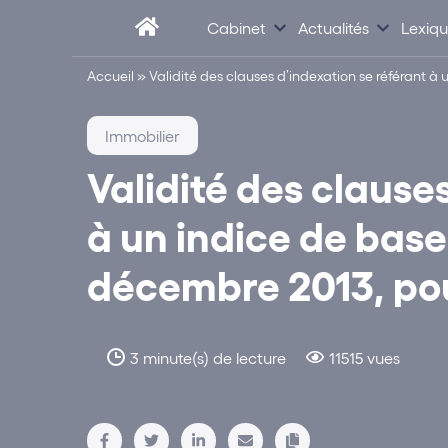
Cabinet
Actualités
Lexiq
Accueil
»
Validité des clauses d’indexation se référant à 
Immobilier
Validité des clause
à un indice de base 
décembre 2013, pou
3 minute(s) de lecture
11515 vues