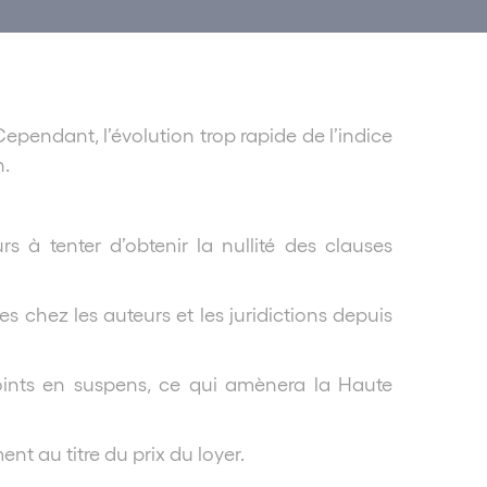
ependant, l’évolution trop rapide de l’indice
n.
 à tenter d’obtenir la nullité des clauses
s chez les auteurs et les juridictions depuis
points en suspens, ce qui amènera la Haute
nt au titre du prix du loyer.