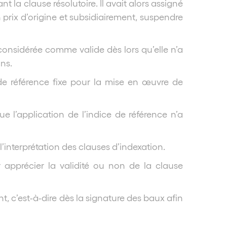
 la clause résolutoire. Il avait alors assigné
n prix d’origine et subsidiairement, suspendre
considérée comme valide dès lors qu’elle n’a
ons.
de référence fixe pour la mise en œuvre de
e l’application de l’indice de référence n’a
’interprétation des clauses d’indexation.
 apprécier la validité ou non de la clause
t, c’est-à-dire dès la signature des baux afin