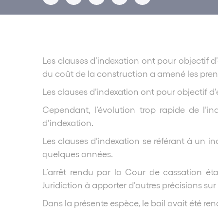
Les clauses d’indexation ont pour objectif d
du coût de la construction a amené les preneu
Les clauses d’indexation ont pour objectif d
Cependant, l’évolution trop rapide de l’i
d’indexation.
Les clauses d’indexation se référant à un in
quelques années.
L’arrêt rendu par la Cour de cassation ét
Juridiction à apporter d’autres précisions sur 
Dans la présente espèce, le bail avait été re