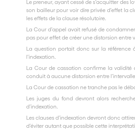
Le preneur, ayant cessé de s’acquitter des lo
son bailleur pour voir dire privée d’effet la
les effets de la clause résolutoire.
La Cour d’appel avait refusé de condamner l
pas pour effet de créer une distorsion entre v
La question portait donc sur la référence
l’indexation.
La Cour de cassation confirme la validité d
conduit à aucune distorsion entre l’intervalle
La Cour de cassation ne tranche pas le débat 
Les juges du fond devront alors recherche
d’indexation.
Les clauses d’indexation devront donc attirer
d’éviter autant que possible cette interprétat