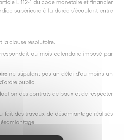
rticle L.112-1 du code monétaire et financier
ndice supérieure à la durée s’écoulant entre
la clause résolutoire.
correspondait au mois calendaire imposé par
ire
ne stipulant pas un délai d’au moins un
d’ordre public.
édaction des contrats de baux et de respecter
du fait des travaux de désamiantage réalisés
e désamiantage.