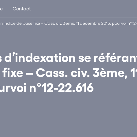
ue
Contact
un indice de base fixe – Cass. civ. 3ème, 11 décembre 2013, pourvoi n°12-
s d’indexation se référan
fixe – Cass. civ. 3ème, 1
rvoi n°12-22.616