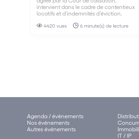
agréé par la Cour de cassation,
intervient dans le cadre de contentieux
locatifs et d’indemnités d’éviction.
4420 vues
6 minute(s) de lecture
Agenda / évènements
Distribu
Nos événements
Concur
Autres événements
Immobili
IT / IP