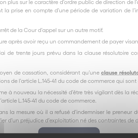
plus sur le caractère d’ordre public de direction de l’a
t la prise en compte d’une période de variation de l’i
êt de la Cour d’appel sur un autre motif.
cédure après avoir reçu un commandement de payer visant 
lai de trente jours prévu dans la clause résolutoire 
clause résoluto
 moyen de cassation, considérant qu’une
ions de l’article L.145-41 du code de commerce qui sont 
me à nouveau la nécessité d’être très vigilant dès la r
l’article L.145-41 du code de commerce.
dans la mesure où il a refusé d’indemniser le preneur 
ifier d’un préjudice d’exploitation né des contraintes d
Retour