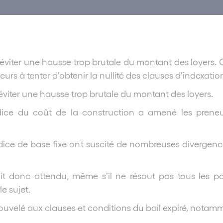
’éviter une hausse trop brutale du montant des loyers. C
rs à tenter d’obtenir la nullité des clauses d’indexatio
’éviter une hausse trop brutale du montant des loyers.
ndice du coût de la construction a amené les preneurs
dice de base fixe ont suscité de nombreuses divergence
ait donc attendu, même s’il ne résout pas tous les 
le sujet.
nouvelé aux clauses et conditions du bail expiré, notamme