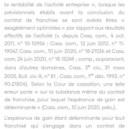
la rentabilité de l’activité entreprise », lorsque les
prévisionnels établis avant la conclusion du
contrat de franchise se sont avérés êtres «
exagérément optimistes » par rapport aux résultats
effectifs de l’activité (v. depuis Cass. com., 4 oct.
2011, n° 10-10956 : Cass. com., 12 juin 2012, n° 11-
19047, Cass. com., 10 juin 2020, n° 18-21536 et Cass.
com. 24 juin 2020, n° 18-15249 ; comp., auparavant,
e
dans d’autres domaines, Cass. 3
civ., 31 mars
er
2005, Bull. civ. III, n° 81 ; Cass. com., 1
déc. 1992, n°
90-21804). Selon la Cour de cassation, une telle
erreur porte « sur la substance même du contrat
de franchise, pour lequel l’espérance de gain est
déterminante » (Cass. com., 10 juin 2020, préc.).
L’espérance de gain étant déterminante pour tout
franchisé qui s’engage dans un contrat de