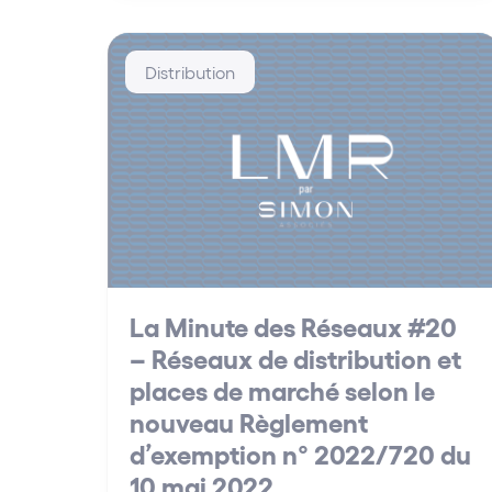
Distribution
La Minute des Réseaux #20
– Réseaux de distribution et
places de marché selon le
nouveau Règlement
d’exemption n° 2022/720 du
10 mai 2022