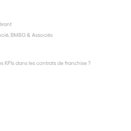
érant
cié, BMBG & Associés
 KPIs dans les contrats de franchise ?