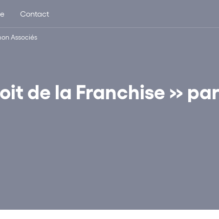
ue
Contact
mon Associés
oit de la Franchise » pa