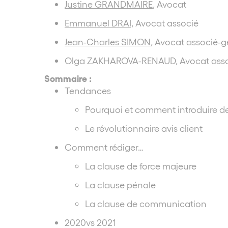
Justine GRANDMAIRE
, Avocat
Emmanuel DRAI
, Avocat associé
Jean-Charles SIMON
, Avocat associé-g
Olga ZAKHAROVA-RENAUD, Avocat asso
Sommaire :
Tendances
Pourquoi et comment introduire des
Le révolutionnaire avis client
Comment rédiger…
La clause de force majeure
La clause pénale
La clause de communication
2020vs 2021