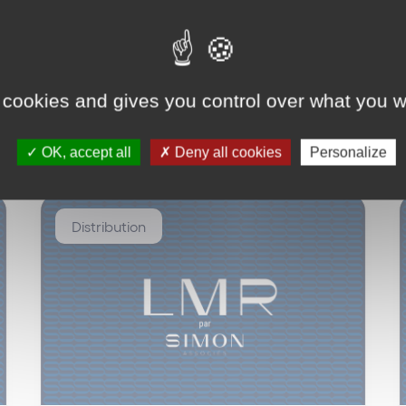
 cookies and gives you control over what you w
OK, accept all
Deny all cookies
Personalize
Distribution