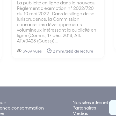
La publicité en ligne dans le nouveau
Règlement d’exemption n° 2022/720
du 10 mai 2022 Dans le sillage de sa
jurisprudence, la Commission
consacre des développements
volumineux intéressant la publicité en
ligne (Comm., 17 déc. 2018, Aff.
AT.40428 (Guess)).…
3989 vues
2 minute(s) de lecture
tion
Nos sites internet
rence consommation
Partenaires
er
Médias