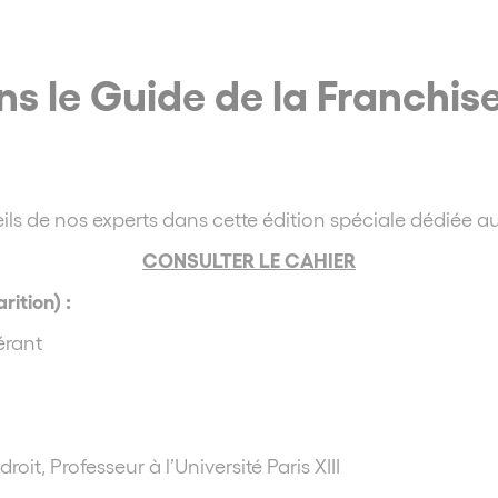
 le Guide de la Franchise
ils de nos experts dans cette édition spéciale dédiée au
CONSULTER LE CAHIER
rition) :
érant
oit, Professeur à l’Université Paris XIII