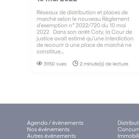
Réseaux de distribution et places de
marché selon le nouveau Règlement
d’exemption n° 2022/720 du 10 mai
2022 Dans son arrêt Coty, la Cour de
justice avait estimé qu’une interdiction
de recourir à une place de marché ne
constitue…
3950 vues
2 minute(s) de lecture
Agenda / évènements
Distribu
Nos événements
Concur
Autres événements
Immobili