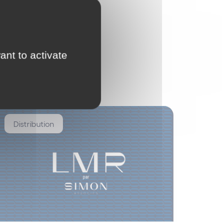
ant to activate
Distribution