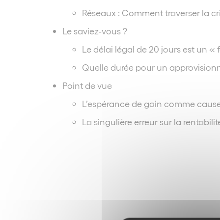
Réseaux : Comment traverser la cri
Le saviez-vous ?
Le délai légal de 20 jours est un «
Quelle durée pour un approvisionn
Point de vue
L’espérance de gain comme cause
La singulière erreur sur la rentabilit