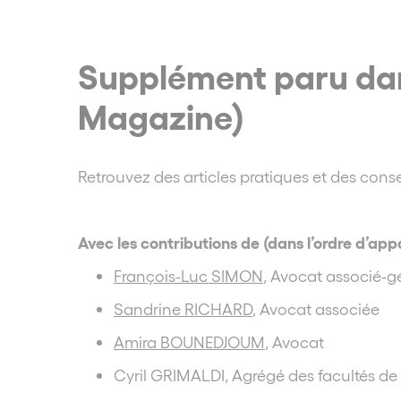
Supplément paru dans
Magazine)
Retrouvez des articles pratiques et des conse
Avec les contributions de (dans l’ordre d’appa
François-Luc SIMON
, Avocat associé-g
Sandrine RICHARD
, Avocat associée
Amira BOUNEDJOUM
, Avocat
Cyril GRIMALDI, Agrégé des facultés de dr