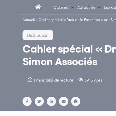
Cabinet
Actualités
Lexiq
Accueil
»
Cahier spécial « Droit de la Franchise » par Si
Distribution
Cahier spécial « Dr
Simon Associés
1 minute(s) de lecture
3915 vues