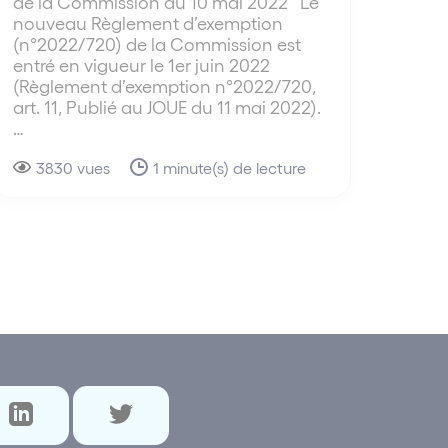
de la Commission du 10 mai 2022 Le
nouveau Règlement d’exemption
(n°2022/720) de la Commission est
entré en vigueur le 1er juin 2022
(Règlement d’exemption n°2022/720,
art. 11, Publié au JOUE du 11 mai 2022).
…
3830 vues
1 minute(s) de lecture