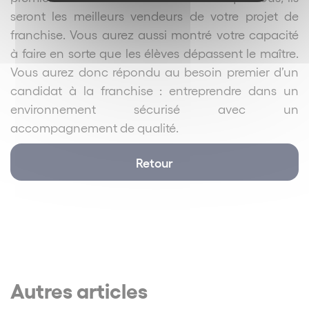
seront les meilleurs vendeurs de votre projet de
franchise. Vous aurez aussi montré votre capacité
à faire en sorte que les élèves dépassent le maître.
Vous aurez donc répondu au besoin premier d’un
candidat à la franchise : entreprendre dans un
environnement sécurisé avec un
accompagnement de qualité.
Retour
Autres articles