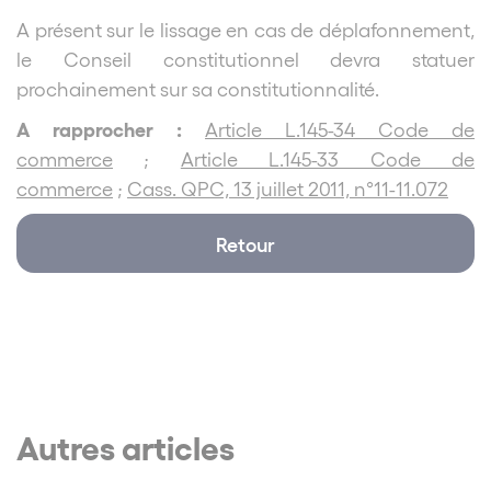
A présent sur le lissage en cas de déplafonnement,
le Conseil constitutionnel devra statuer
prochainement sur sa constitutionnalité.
A rapprocher :
Article L.145-34 Code de
commerce
;
Article L.145-33 Code de
commerce
;
Cass. QPC, 13 juillet 2011, n°11-11.072
Retour
Autres articles