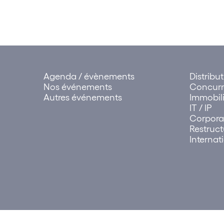
Agenda / évènements
Distribu
Nos événements
Concur
Autres événements
Immobili
IT / IP
Corpora
Restruct
Internat