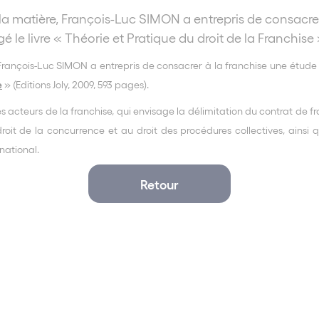
la matière, François-Luc SIMON a entrepris de consacre
igé le livre « Théorie et Pratique du droit de la Franchise 
François-Luc SIMON a entrepris de consacrer à la franchise une étude tr
e
» (Editions Joly, 2009, 593 pages).
s les acteurs de la franchise, qui envisage la délimitation du contrat de 
roit de la concurrence et au droit des procédures collectives, ainsi q
national.
Retour