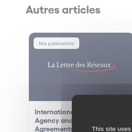
Autres articles
Nos publications
International Commercial
Agency and Distribution
Agreements
This site uses