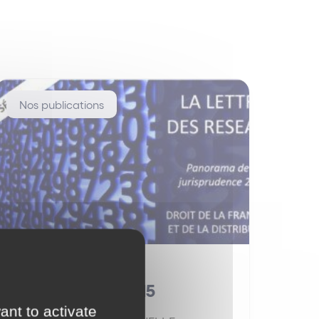
Nos publications
Panorama de la
jurisprudence 2015
ant to activate