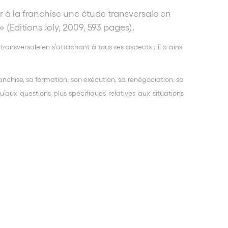
r à la franchise une étude transversale en
» (Editions Joly, 2009, 593 pages).
ansversale en s’attachant à tous ses aspects ; il a ainsi
franchise, sa formation, son exécution, sa renégociation, sa
u’aux questions plus spécifiques relatives aux situations