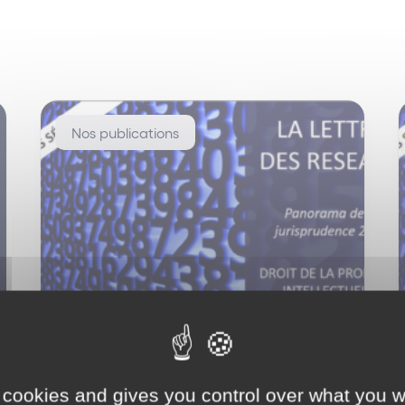
Nos publications
Panorama de la
jurisprudence 2015
 cookies and gives you control over what you w