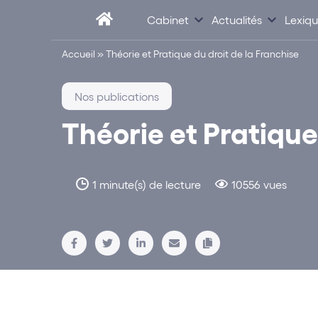
Cabinet
Actualités
Lexiq
Accueil
»
Théorie et Pratique du droit de la Franchise
Nos publications
Théorie et Pratique
1 minute(s) de lecture
10556 vues