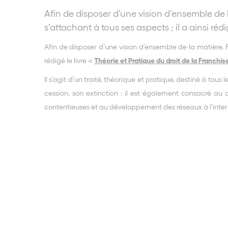
Afin de disposer d’une vision d’ensemble de 
s’attachant à tous ses aspects ; il a ainsi réd
Afin de disposer d’une vision d’ensemble de la matière, 
Théorie et Pratique du droit de la Franchis
rédigé le livre «
Il s’agit d’un traité, théorique et pratique, destiné à tou
cession, son extinction ; il est également consacré au d
contentieuses et au développement des réseaux à l’inter