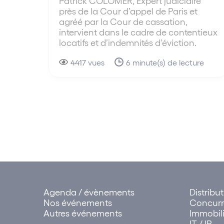
Patrick COLOMER, Expert judiciaire
près de la Cour d’appel de Paris et
agréé par la Cour de cassation,
intervient dans le cadre de contentieux
locatifs et d’indemnités d’éviction.
4417 vues
6 minute(s) de lecture
Agenda / évènements
Distribu
Nos événements
Concur
Autres événements
Immobili
IT / IP