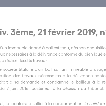
iv. 3ème, 21 février 2019, n
d’un immeuble donné à bail est tenu, dès son acquisition
avaux nécessaires à la délivrance conforme du bien loué
, à réaliser lesdits travaux.
ne société titulaire d’un bail sur un immeuble à usag
écution des travaux nécessaires à la délivrance confo
t droit à sa demande et condamné le bailleur à la ré
 du 7 juin 2016, postérieur à la décision du tribuna
l, le locataire a sollicité la condamnation
in solidum