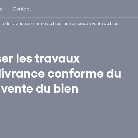
ue
Contact
à la délivrance conforme du bien loué en cas de vente du bien
ser les travaux
élivrance conforme du
 vente du bien