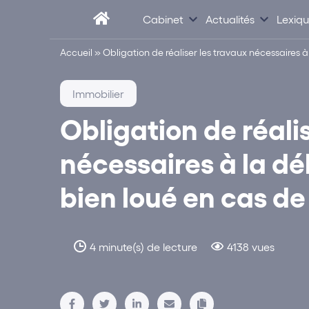
Cabinet
Actualités
Lexiq
Accueil
»
Obligation de réaliser les travaux nécessaires 
Immobilier
Obligation de réali
nécessaires à la d
bien loué en cas de
4 minute(s) de lecture
4138 vues