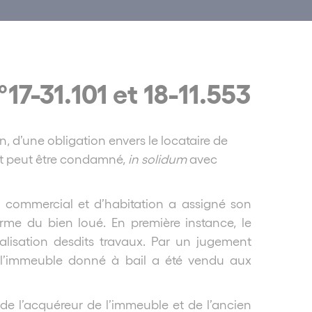
°17-31.101 et 18-11.553
, d’une obligation envers le locataire de
 et peut être condamné,
in solidum
avec
e commercial et d’habitation a assigné son
rme du bien loué. En première instance, le
alisation desdits travaux. Par un jugement
l, l’immeuble donné à bail a été vendu aux
de l’acquéreur de l’immeuble et de l’ancien