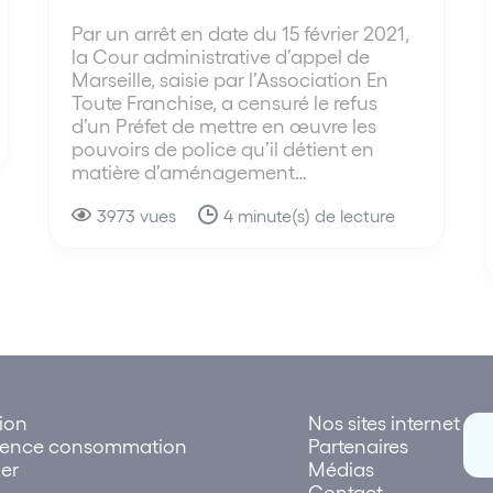
Par un arrêt en date du 15 février 2021,
la Cour administrative d’appel de
Marseille, saisie par l’Association En
Toute Franchise, a censuré le refus
d’un Préfet de mettre en œuvre les
pouvoirs de police qu’il détient en
matière d’aménagement…
3973 vues
4 minute(s) de lecture
tion
Nos sites internet
rence consommation
Partenaires
er
Médias
Contact