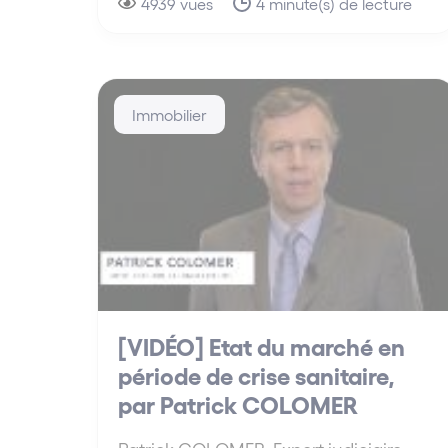
4939 vues
4 minute(s) de lecture
Immobilier
[VIDÉO] Etat du marché en
période de crise sanitaire,
par Patrick COLOMER