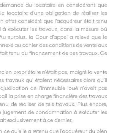
la demande du locataire en considérant que
e locataire d’une obligation de réaliser les
n effet considéré que l’acquéreur était tenu
 à exécuter les travaux, dans la mesure où
. Au surplus, la Cour d’appel a relevé que le
nnexé au cahier des conditions de vente aux
 était tenu du financement de ces travaux. Ce
ien propriétaire n’était pas, malgré la vente
 travaux qui étaient nécessaires alors qu’il
l’adjudication de l’immeuble loué n’avait pas
ail la prise en charge financière des travaux
tenu de réaliser de tels travaux. Plus encore,
e le jugement de condamnation à exécuter les
ait exclusivement à ce dernier.
n ce qu’elle a retenu que l’acquéreur du bien