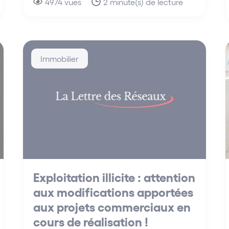
4974 vues
2 minute(s) de lecture
Immobilier
Exploitation illicite : attention
aux modifications apportées
aux projets commerciaux en
cours de réalisation !