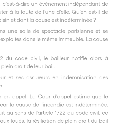
uit, c’est-à-dire un évènement indépendant de
er à la faute de l’une d’elle. Qu’en est-il de
isin et dont la cause est indéterminée ?
ans une salle de spectacle parisienne et se
et exploités dans le même immeuble. La cause
2 du code civil, le bailleur notifie alors à
plein droit de leur bail.
leur et ses assureurs en indemnisation des
e.
 en appel. La Cour d’appel estime que le
ar la cause de l’incendie est indéterminée.
it au sens de l’article 1722 du code civil, ce
aux loués, la résiliation de plein droit du bail