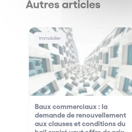
Autres articles
Immobilier
Baux commerciaux : la
demande de renouvellement
aux clauses et conditions du
bail expiré vaut offre de prix