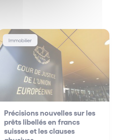
Immobilier
Précisions nouvelles sur les
prêts libellés en francs
suisses et les clauses
abusives