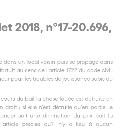
llet 2018, n°17-20.696,
re dans un local voisin puis se propage dans
rtuit au sens de l’article 1722 du code civil.
eneur pour les troubles de jouissance subis du
u cours du bail la chose louée est détruite en
in droit ; si elle n’est détruite qu’en partie, le
ander soit une diminution du prix, soit la
l’article précise qu’il n’y a lieu à aucun