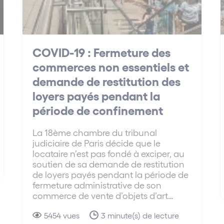
COVID-19 : Fermeture des
commerces non essentiels et
demande de restitution des
loyers payés pendant la
période de confinement
La 18ème chambre du tribunal
judiciaire de Paris décide que le
locataire n’est pas fondé à exciper, au
soutien de sa demande de restitution
de loyers payés pendant la période de
fermeture administrative de son
commerce de vente d’objets d’art…
5454 vues
3 minute(s) de lecture