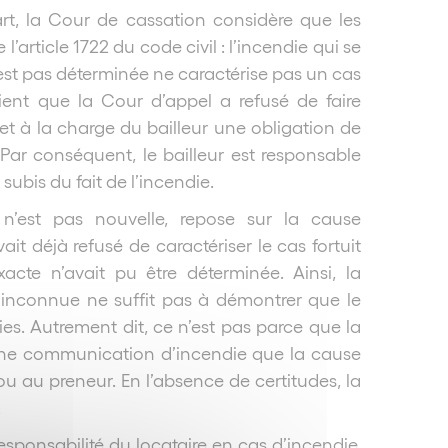
art, la Cour de cassation considère que les
’article 1722 du code civil : l’incendie qui se
’est pas déterminée ne caractérise pas un cas
etient que la Cour d’appel a refusé de faire
met à la charge du bailleur une obligation de
 Par conséquent, le bailleur est responsable
subis du fait de l’incendie.
 n’est pas nouvelle, repose sur la cause
it déjà refusé de caractériser le cas fortuit
cte n’avait pu être déterminée. Ainsi, la
e inconnue ne suffit pas à démontrer que le
ies. Autrement dit, ce n’est pas parce que la
 une communication d’incendie que la cause
ou au preneur. En l’absence de certitudes, la
.
sponsabilité du locataire en cas d’incendie,