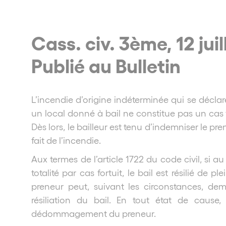
Cass. civ. 3ème, 12 jui
Publié au Bulletin
L’incendie d’origine indéterminée qui se décla
un local donné à bail ne constitue pas un cas fo
Dès lors, le bailleur est tenu d’indemniser le pr
fait de l’incendie.
Aux termes de l’article 1722 du code civil, si a
totalité par cas fortuit, le bail est résilié de ple
preneur peut, suivant les circonstances, dem
résiliation du bail. En tout état de cause, 
dédommagement du preneur.