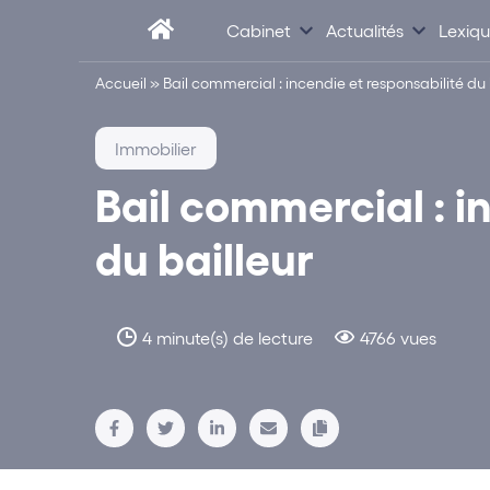
Cabinet
Actualités
Lexiq
Accueil
»
Bail commercial : incendie et responsabilité du 
Immobilier
Bail commercial : i
du bailleur
4 minute(s) de lecture
4766 vues