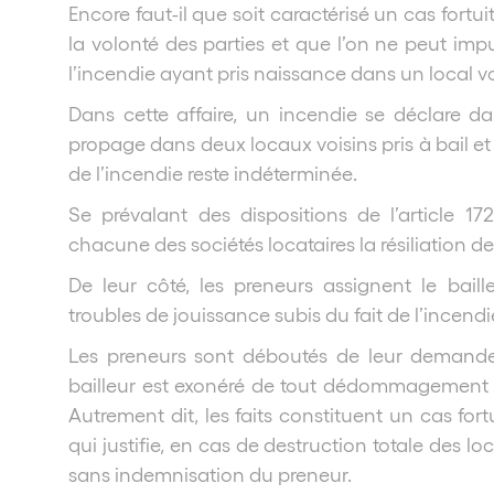
Encore faut-il que soit caractérisé un cas fort
la volonté des parties et que l’on ne peut imput
l’incendie ayant pris naissance dans un local vo
Dans cette affaire, un incendie se déclare d
propage dans deux locaux voisins pris à bail 
de l’incendie reste indéterminée.
Se prévalant des dispositions de l’article 172
chacune des sociétés locataires la résiliation de 
De leur côté, les preneurs assignent le bail
troubles de jouissance subis du fait de l’incendi
Les preneurs sont déboutés de leur demande
bailleur est exonéré de tout dédommagement c
Autrement dit, les faits constituent un cas fortu
qui justifie, en cas de destruction totale des loc
sans indemnisation du preneur.