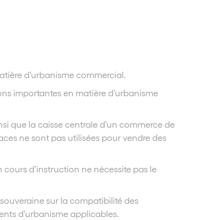
 matière d’urbanisme commercial.
isions importantes en matière d’urbanisme
ainsi que la caisse centrale d’un commerce de
faces ne sont pas utilisées pour vendre des
cours d’instruction ne nécessite pas le
 souveraine sur la compatibilité des
ments d’urbanisme applicables.