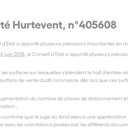
iété Hurtevent, n°405608
eil d’Etat a apporté plusieurs précisions importantes en
u
6 juin 2018
, le Conseil d’Etat a apporté plusieurs préc
 les surfaces sur lesquelles s’étendent le hall d’entrée 
la surface de vente dudit commerce, dès lors que ces sur
l’augmentation du nombre de places de stationnement en 
sation ;
ve confirme que le juge du fond exerce une appréciation
e avec les orientations posées par les différents docu