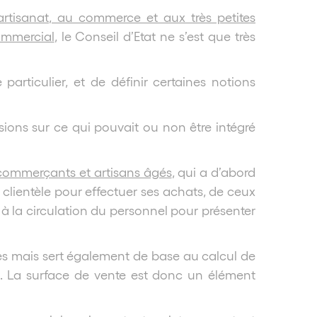
’artisanat, au commerce et aux très petites
commercial
, le Conseil d’Etat ne s’est que très
particulier, et de définir certaines notions
isions sur ce qui pouvait ou non être intégré
e commerçants et artisans âgés
, qui a d’abord
a clientèle pour effectuer ses achats, de ceux
 à la circulation du personnel pour présenter
ales mais sert également de base au calcul de
. La surface de vente est donc un élément