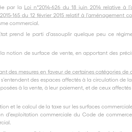
ée par la
Loi n°2014-626 du 18 juin 2014 relative à l
2015-165 du 12 février 2015 relatif à l’aménagement 
isme commercial.
Etat prend le parti d’assouplir quelque peu ce régime 
ur la notion de surface de vente, en apportant des préc
tituant des mesures en faveur de certaines catégories d
 s’entendent des espaces affectés à la circulation de l
posées à la vente, à leur paiement, et de ceux affectés
tion et le calcul de la taxe sur les surfaces commerci
tion d’exploitation commerciale du Code de commerce
cial.