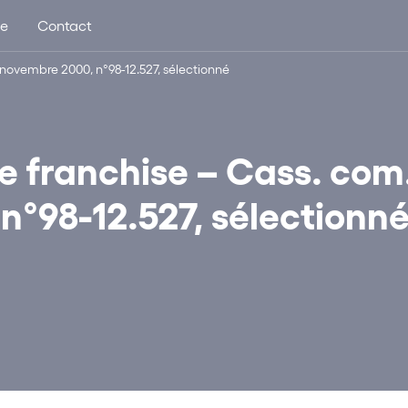
ue
Contact
1 novembre 2000, n°98-12.527, sélectionné
de franchise – Cass. com
n°98-12.527, sélectionn