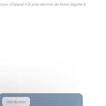
a cour d’appel n’a pas donné de base légale à
Distribution