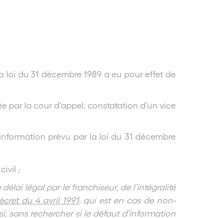
la loi du 31 décembre 1989 a eu pour effet de
e par la cour d’appel, constatation d’un vice
information prévu par la loi du 31 décembre
ivil ;
lai légal par le franchiseur, de l’intégralité
écret du 4 avril 1991
, qui est en cas de non-
i, sans rechercher si le défaut d’information