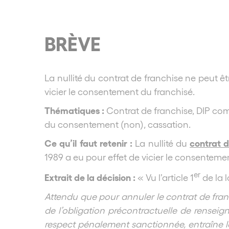
BRÈVE
La nullité du contrat de franchise ne peut ê
vicier le consentement du franchisé.
Thématiques :
Contrat de franchise, DIP com
du consentement (non), cassation.
Ce qu’il faut retenir :
contrat d
La nullité du
1989 a eu pour effet de vicier le consenteme
er
Extrait de la décision :
« Vu l’article 1
de la l
Attendu que pour annuler le contrat de franch
de l’obligation précontractuelle de rensei
respect pénalement sanctionnée, entraîne la 