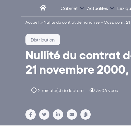
Cabinet
Actualités
Lexiq
Accueil
»
Nullité du contrat de franchise – Cass. com., 2
Distribution
Nullité du contrat 
21 novembre 2000, 
2 minute(s) de lecture
3406 vues