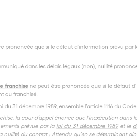
tre prononcée que si le défaut d’information prévu par 
muniqué dans les délais légaux (non), nullité prononcé
e franchise
ne peut être prononcée que si le défaut d’
nt du franchisé.
oi du 31 décembre 1989, ensemble l’article 1116 du Code c
ise, la cour d’appel énonce que l’inexécution dans le dé
gnements prévue par la
loi du 31 décembre 1989
et le
d
nullité du contrat ; Attendu qu’en se déterminant ains