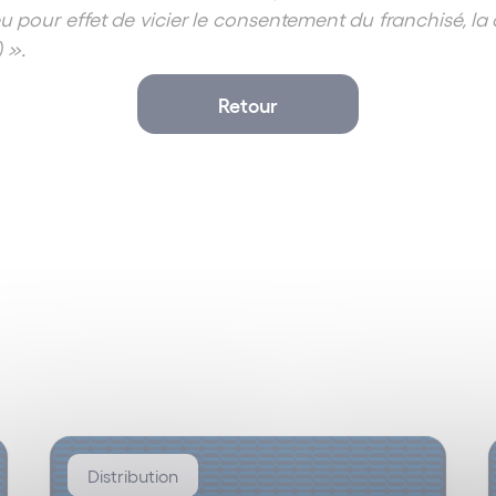
 eu pour effet de vicier le consentement du franchisé, l
 ».
Retour
Distribution