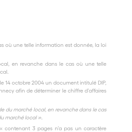
1
 où une telle information est donnée, la loi
cal, en revanche dans le cas où une telle
cal.
 le 14 octobre 2004 un document intitulé DIP,
cy afin de déterminer le chiffre d’affaires
ude du marché local, en revanche dans le cas
du marché local ».
 « contenant 3 pages n’a pas un caractère