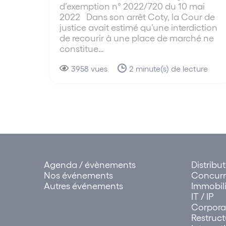
d’exemption n° 2022/720 du 10 mai
2022 Dans son arrêt Coty, la Cour de
justice avait estimé qu’une interdiction
de recourir à une place de marché ne
constitue…
3958 vues
2 minute(s) de lecture
Agenda / évènements
Distribu
Nos événements
Concur
Autres événements
Immobili
IT / IP
Corpora
Restruct