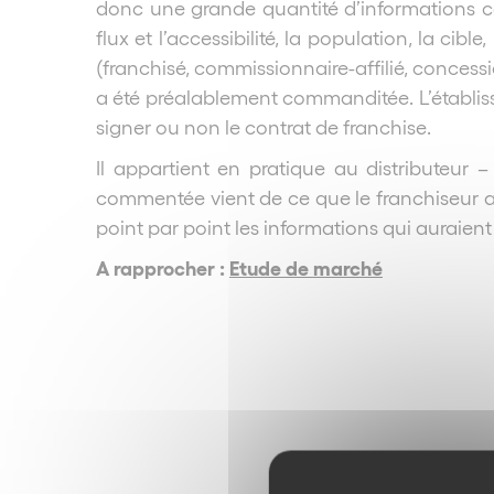
donc une grande quantité d’informations c
flux et l’accessibilité, la population, la cib
(franchisé, commissionnaire-affilié, concessio
a été préalablement commanditée. L’établis
signer ou non le contrat de franchise.
Il appartient en pratique au distributeur 
commentée vient de ce que le franchiseur avai
point par point les informations qui auraient
A rapprocher :
Etude de marché