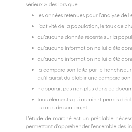
sérieux » dès lors que
les années retenues pour l’analyse de l’
l’activité de la population, le taux de
qu’aucune donnée récente sur la popula
qu’aucune information ne lui a été donn
qu’aucune information ne lui a été don
la comparaison faite par le franchiseur 
qu’il aurait du établir une comparaison 
n’apparaît pas non plus dans ce docu
tous éléments qui auraient permis d’éclai
ou non de son projet.
L’étude de marché est un préalable nécessa
permettant d’appréhender l’ensemble des inf