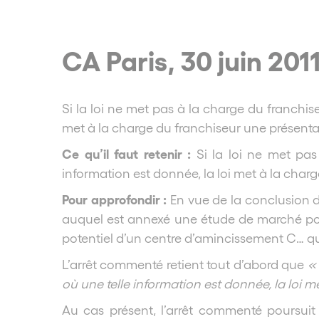
CA Paris, 30 juin 201
Si la loi ne met pas à la charge du franchi
met à la charge du franchiseur une présenta
Ce qu’il faut retenir :
Si la loi ne met pa
information est donnée, la loi met à la char
Pour approfondir :
En vue de la conclusion 
auquel est annexé une étude de marché pour
potentiel d’un centre d’amincissement C… qui
L’arrêt commenté retient tout d’abord que
«
où une telle information est donnée, la loi 
Au cas présent, l’arrêt commenté poursui