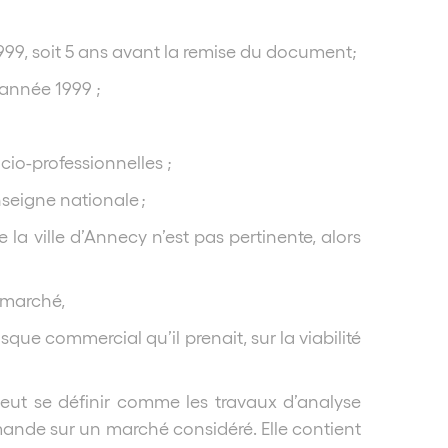
1999, soit 5 ans avant la remise du document;
’année 1999 ;
cio-professionnelles ;
seigne nationale ;
 la ville d’Annecy n’est pas pertinente, alors
 marché,
sque commercial qu’il prenait, sur la viabilité
peut se définir comme les travaux d’analyse
mande sur un marché considéré. Elle contient