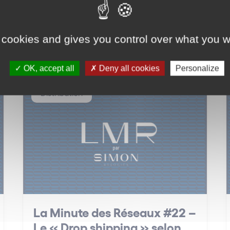
 cookies and gives you control over what you w
OK, accept all
Deny all cookies
Personalize
Distribution
La Minute des Réseaux #22 –
Le « Drop shipping » selon