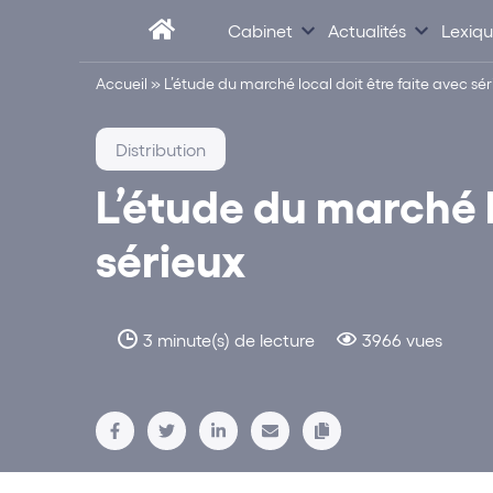
Cabinet
Actualités
Lexiq
Accueil
»
L’étude du marché local doit être faite avec sé
Distribution
L’étude du marché l
sérieux
3 minute(s) de lecture
3966 vues