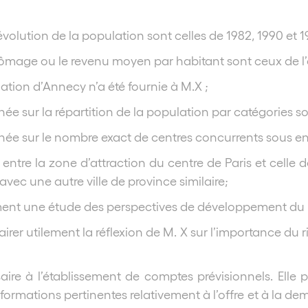
évolution de la population sont celles de 1982, 1990 et 
 chômage ou le revenu moyen par habitant sont ceux de l
tion d’Annecy n’a été fournie à M.X ;
ée sur la répartition de la population par catégories so
née sur le nombre exact de centres concurrents sous en
entre la zone d’attraction du centre de Paris et celle de
avec une autre ville de province similaire;
ment une étude des perspectives de développement du
rer utilement la réflexion de M. X sur l’importance du ri
ire à l’établissement de comptes prévisionnels. Elle 
ormations pertinentes relativement à l’offre et à la de