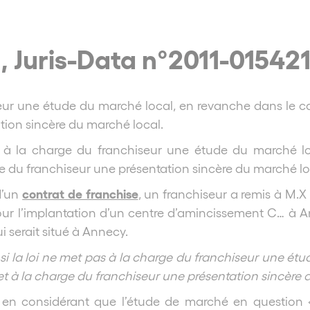
1, Juris-Data n°2011-01542
seur une étude du marché local, en revanche dans le cas
tion sincère du marché local.
s à la charge du franchiseur une étude du marché lo
ge du franchiseur une présentation sincère du marché lo
contrat de franchise
d’un
, un franchiseur a remis à M.X
 l’implantation d’un centre d’amincissement C… à Anne
 serait situé à Annecy.
 si la loi ne met pas à la charge du franchiseur une ét
met à la charge du franchiseur une présentation sincère 
t en considérant que l’étude de marché en question