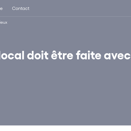
ue
Contact
rieux
ocal doit être faite avec