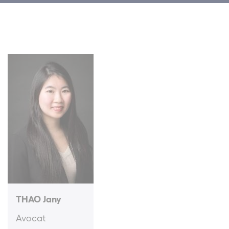
THAO Jany
Avocat