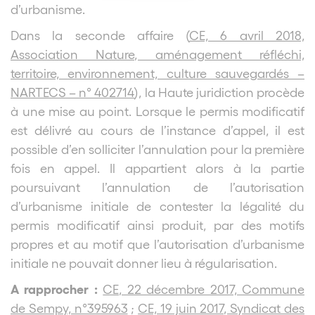
d’urbanisme.
Dans la seconde affaire (
CE, 6 avril 2018,
Association Nature, aménagement réfléchi,
territoire, environnement, culture sauvegardés –
NARTECS – n° 402714
), la Haute juridiction procède
à une mise au point. Lorsque le permis modificatif
est délivré au cours de l’instance d’appel, il est
possible d’en solliciter l’annulation pour la première
fois en appel. Il appartient alors à la partie
poursuivant l’annulation de l’autorisation
d’urbanisme initiale de contester la légalité du
permis modificatif ainsi produit, par des motifs
propres et au motif que l’autorisation d’urbanisme
initiale ne pouvait donner lieu à régularisation.
A rapprocher :
CE, 22 décembre 2017, Commune
de Sempy, n°395963
;
CE, 19 juin 2017, Syndicat des