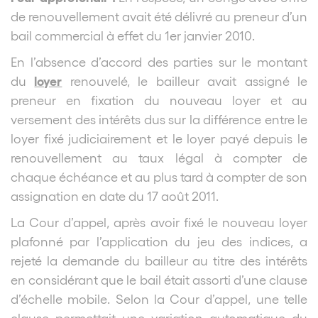
de renouvellement avait été délivré au preneur d’un
bail commercial à effet du 1
er
janvier 2010.
En l’absence d’accord des parties sur le montant
loyer
du
renouvelé, le bailleur avait assigné le
preneur en fixation du nouveau loyer et au
versement des intérêts dus sur la différence entre le
loyer fixé judiciairement et le loyer payé depuis le
renouvellement au taux légal à compter de
chaque échéance et au plus tard à compter de son
assignation en date du 17 août 2011.
La Cour d’appel, après avoir fixé le nouveau loyer
plafonné par l’application du jeu des indices, a
rejeté la demande du bailleur au titre des intérêts
en considérant que le bail était assorti d’une clause
d’échelle mobile. Selon la Cour d’appel, une telle
clause permettait une variation automatique du