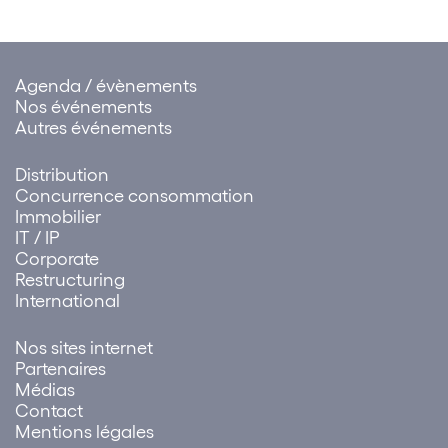
établies peut être attribuée à
un ensemble de sociétés.
Cette solution influe sur…
Agenda / évènements
Nos événements
Autres événements
Distribution
Concurrence consommation
Immobilier
IT / IP
Corporate
Restructuring
International
Nos sites internet
Partenaires
Médias
Contact
Mentions légales