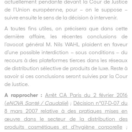
actuellement pendante devant la Cour de Justice
de l’Union européenne, pour – on le suppose –
suivre ensuite le sens de la décision à intervenir.
A toutes fins utiles, on précisera que dans cette
dernière affaire, les récentes conclusions de
l’avocat général M. Nils WAHL plaident en faveur
d’une possible interdiction – sous conditions – du
recours à des plateformes tierces dans les réseaux
de distribution sélective de produits de luxe. Reste à
savoir si ces conclusions seront suivies par la Cour
de Justice.
A rapprocher :
Arrêt CA Paris du 2 février 2016
(
eNOVA Santé / Caudalie
)
;
Décision n°07-D-07 du
8 mars 2007 relative à des pratiques mises en
œuvre dans le secteur de la distribution des
produits cosmétiques et d’hygiène corporelle
;