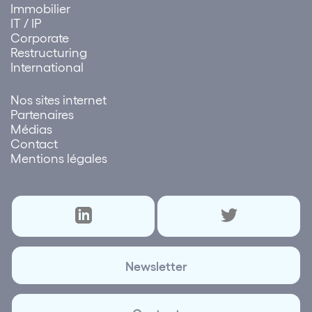
Immobilier
IT / IP
Corporate
Restructuring
International
Nos sites internet
Partenaires
Médias
Contact
Mentions légales
Newsletter