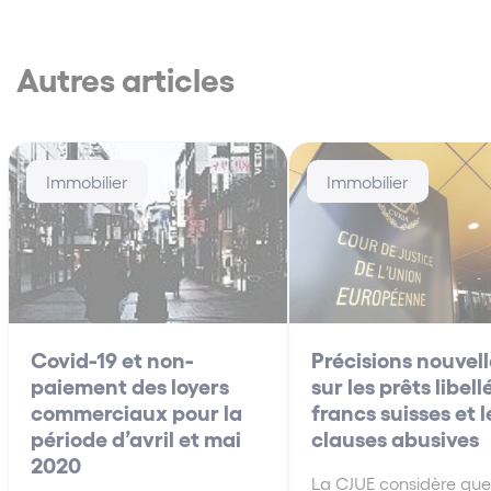
Autres articles
Immobilier
Immobilier
Covid-19 et non-
Précisions nouvell
paiement des loyers
sur les prêts libell
commerciaux pour la
francs suisses et l
période d’avril et mai
clauses abusives
2020
La CJUE considère que