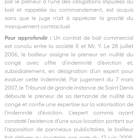
par le preneur à l’une des obligations stipulées au
bail et rappelée au commandement, est acquis
sans que le juge n’ait à apprécier la gravité du
manquement contractuel
Pour approfondir :
Un contrat de bail commercial
est conclu entre la société X et Mr. Y. Le 28 juillet
2006, le bailleur assigne le preneur en nullité du
congé avec offre d’indemnité d’éviction et,
subsidiairement, en désignation d’un expert pour
évaluer cette indemnité. Par jugement du 7 mars
2007, le Tribunal de grande instance de Saint Denis
déboute le preneur de sa demande de nullité du
congé et confie une expertise sur la valorisation de
l’indemnité d’éviction. L’expert commis ayant
constaté l’existence d’une sous-location portant sur
l’apposition de panneaux publicitaires, le bailleur
fait délivrer au locataire, par acte du 17 juin 2008,