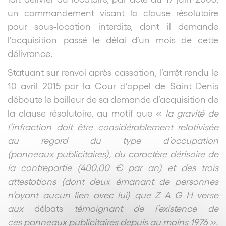
un commandement visant la clause résolutoire
pour sous-location interdite, dont il demande
l’acquisition passé le délai d’un mois de cette
délivrance.
Statuant sur renvoi après cassation, l’arrêt rendu le
10 avril 2015 par la Cour d’appel de Saint Denis
déboute le bailleur de sa demande d’acquisition de
la clause résolutoire, au motif que «
la gravité de
l’infraction doit être considérablement relativisée
au regard du type d’occupation
(
panneaux
publicitaires), du caractère dérisoire de
la contrepartie (400,00 € par an) et des trois
attestations (dont deux émanant de personnes
n’ayant aucun lien avec lui) que Z A G H verse
aux
débats
témoignant de l’existence de
ces
panneaux
publicitaires depuis au moins 1976 ».