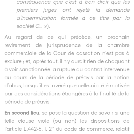
conséquence que c’est à bon droit que les
premiers juges ont rejeté la demande
d’indemnisation formée à ce titre par la
société C… »
).
Au regard de ce qui précède, un prochain
revirement de jurisprudence de la chambre
commerciale de la Cour de cassation n’est pas à
exclure ; et, après tout, il n’y aurait rien de choquant
à voir sanctionnée la rupture du contrat intervenue
au cours de la période de préavis par la notion
d’abus, lorsqu’il est avéré que celle-ci a été motivée
par des considérations étrangères à la finalité de la
période de préavis.
En second lieu
, se pose la question de savoir si une
telle clause viole (ou non) les dispositions de
l’article L.442-6, I, 2° du code de commerce, relatif