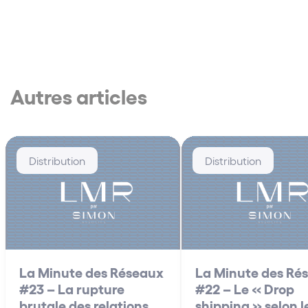
Autres articles
Distribution
Distribution
La Minute des Réseaux
La Minute des Ré
#23 – La rupture
#22 – Le « Drop
brutale des relations
shipping » selon l