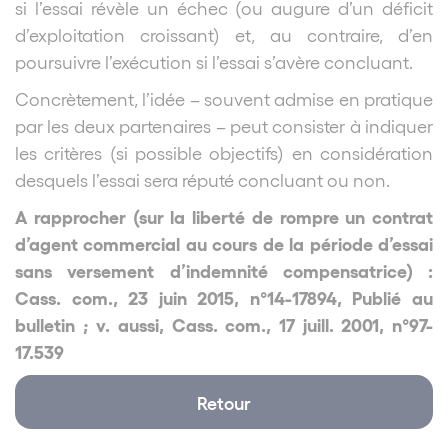
si l’essai révèle un échec (ou augure d’un déficit
d’exploitation croissant) et, au contraire, d’en
poursuivre l’exécution si l’essai s’avère concluant.
Concrètement, l’idée – souvent admise en pratique
par les deux partenaires – peut consister à indiquer
les critères (si possible objectifs) en considération
desquels l’essai sera réputé concluant ou non.
A rapprocher (
sur la liberté de rompre un contrat
d’agent commercial au cours de la période d’essai
sans versement d’indemnité compensatrice) :
Cass. com., 23 juin 2015, n°14-17894,
Publié au
bulletin ; v. aussi, Cass. com., 17 juill. 2001, n°97-
17.539
Retour