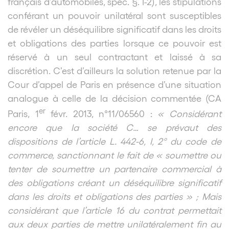
français d’automobiles, spéc. §. I-2), les stipulations
conférant un pouvoir unilatéral sont susceptibles
de révéler un déséquilibre significatif dans les droits
et obligations des parties lorsque ce pouvoir est
réservé à un seul contractant et laissé à sa
discrétion. C’est d’ailleurs la solution retenue par la
Cour d’appel de Paris en présence d’une situation
analogue à celle de la décision commentée (CA
er
Paris, 1
févr. 2013, n°11/06560 :
« Considérant
encore que la société C… se prévaut des
dispositions de l’article L. 442-6, I, 2° du code de
commerce, sanctionnant le fait de « soumettre ou
tenter de soumettre un partenaire commercial à
des obligations créant un déséquilibre significatif
dans les droits et obligations des parties » ; Mais
considérant que l’article 16 du contrat permettait
aux deux parties de mettre unilatéralement fin au