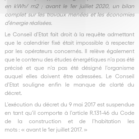
en kWh/ m
2
; avant le 1
er
juillet 2020, un bilan
complet sur les travaux menées et les économies
d’énergie réalisées.
Le Conseil d’Etat fait droit à la requête admettant
que le calendrier fixé était impossible à respecter
par les opérateurs concernés. Il relève également
que le contenu des études énergétiques n’a pas été
précisé et que n’a pas été désigné l’organisme
auquel elles doivent être adressées. Le Conseil
d’Etat souligne enfin le manque de clarté du
décret.
L’exécution du décret du 9 mai 2017 est suspendue
en tant qu’il comporte à l’article R.131-46 du Code
de la construction et de l’habitation les
mots : « avant le 1
er
juillet 2017. »