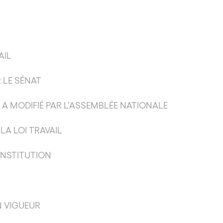
AIL
R LE SÉNAT
S A MODIFIÉ PAR L’ASSEMBLÉE NATIONALE
LA LOI TRAVAIL
ONSTITUTION
N VIGUEUR