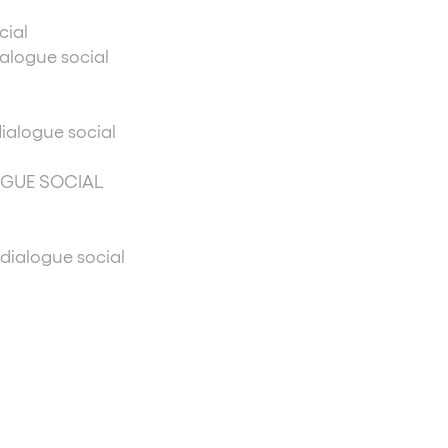
cial
ialogue social
dialogue social
OGUE SOCIAL
 dialogue social