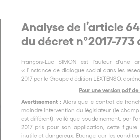
Analyse de l’article 64 
du décret n°2017-773 
François-Luc SIMON est l’auteur d’une an
« l’instance de dialogue social dans les réseau
2017 par le Groupe d’édition LEXTENSO, dorénav
Pour une version pdf de c
Avertissement :
Alors que le contrat de franch
moindre intervention du législateur (le champ d
est différent), voilà que, soudainement, par l’ar
2017 pris pour son application, cette figure
inutile et dangereux. Etrange, car les condition