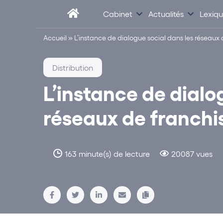
Cabinet
Actualités
Lexiq
Accueil
»
L’instance de dialogue social dans les réseaux 
Distribution
L’instance de dialo
réseaux de franchi
163 minute(s) de lecture
20087 vues