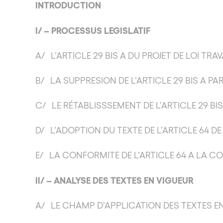
INTRODUCTION
I/ – PROCESSUS LEGISLATIF
A/ L’ARTICLE 29 BIS A DU PROJET DE LOI TRAV
B/ LA SUPPRESION DE L’ARTICLE 29 BIS A PA
C/ LE RÉTABLISSSEMENT DE L’ARTICLE 29 BI
D/ L’ADOPTION DU TEXTE DE L’ARTICLE 64 DE 
E/ LA CONFORMITE DE L’ARTICLE 64 A LA C
II/ – ANALYSE DES TEXTES EN VIGUEUR
A/ LE CHAMP D’APPLICATION DES TEXTES E