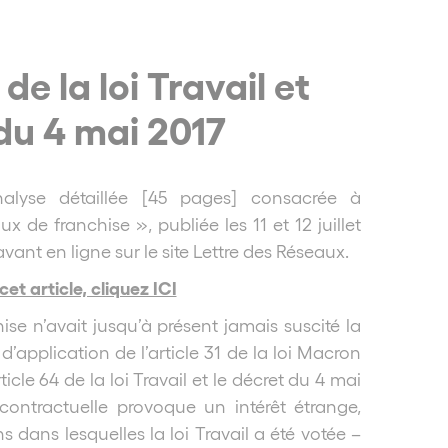
de la loi Travail et
du 4 mai 2017
alyse détaillée [45 pages] consacrée à
x de franchise », publiée les 11 et 12 juillet
ant en ligne sur le site Lettre des Réseaux.
et article, cliquez ICI
ise n’avait jusqu’à présent jamais suscité la
’application de l’article 31 de la loi Macron
ticle 64 de la loi Travail et le décret du 4 mai
 contractuelle provoque un intérêt étrange,
s dans lesquelles la loi Travail a été votée –