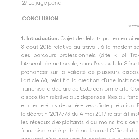
2/ Le juge pénal
CONCLUSION
***
1. Introduction.
Objet de débats parlementaires 
8 août 2016 relative au travail, à la modernis
des parcours professionnels (dite « loi Tra
l’Assemblée nationale, sans l’accord du Sénat.
prononcer sur la validité de plusieurs disposi
l’article 64, relatif à la création d’une insta
franchise, a déclaré ce texte conforme à la Co
disposition relative aux dépenses liées au fon
et même émis deux réserves d’interprétation. En 
le décret n°2017-773 du 4 mai 2017 relatif à l’
les réseaux d’exploitants d’au moins trois cen
franchise, a été publié au Journal Officiel du 
convient d’en analyser le contenu qui, parti