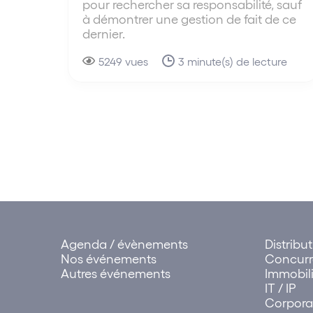
pour rechercher sa responsabilité, sauf
à démontrer une gestion de fait de ce
dernier.
5249 vues
3 minute(s) de lecture
Agenda / évènements
Distribu
Nos événements
Concur
Autres événements
Immobili
IT / IP
Corpora