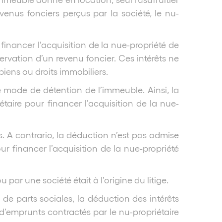
enus fonciers perçus par la société, le nu-
inancer l’acquisition de la nue-propriété de
vation d’un revenu foncier. Ces intérêts ne
biens ou droits immobiliers.
le mode de détention de l’immeuble. Ainsi, la
étaire pour financer l’acquisition de la nue-
s. A contrario, la déduction n’est pas admise
r financer l’acquisition de la nue-propriété
par une société était à l’origine du litige.
de parts sociales, la déduction des intérêts
 d’emprunts contractés par le nu-propriétaire