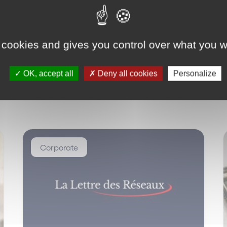
 cookies and gives you control over what you w
OK, accept all
Deny all cookies
Personalize
Corporate