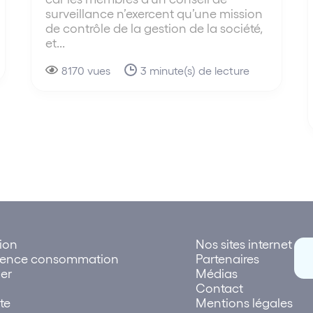
surveillance n’exercent qu’une mission
de contrôle de la gestion de la société,
et...
8170 vues
3 minute(s) de lecture
tion
Nos sites internet
rence consommation
Partenaires
er
Médias
Contact
te
Mentions légales