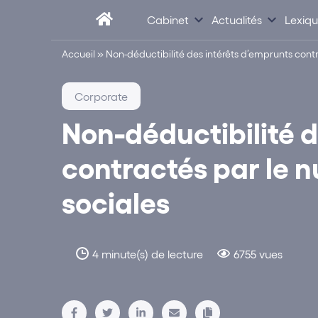
Cabinet
Actualités
Lexiq
Accueil
»
Non-déductibilité des intérêts d’emprunts contr
Corporate
Non-déductibilité d
contractés par le n
sociales
4 minute(s) de lecture
6755 vues