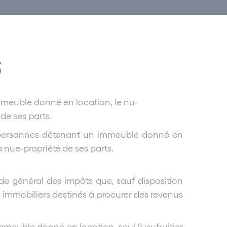
3
meuble donné en location, le nu-
de ses parts.
e personnes détenant un immeuble donné en
a nue-propriété de ses parts.
Code général des impôts que, sauf disposition
ts immobiliers destinés à procurer des revenus
meuble donné en location, seul l’usufruitier