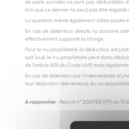
de parts sociales ne sont pas déductibles de
lors que ce dernier ne peut pas être regard
La question mérite également d’être posée e
En cas de détention directe, la doctrine ad
effectivement supporté la charge.
Pour le nu-propriétaire, la déduction est pra
soit loué, le nu-propriétaire peut donc déd
de l’article 605 du Code civil) mais également
En cas de détention par l’intermédiaire d’un
leur déduction des revenus du nu-propriétai
A rapprocher
: Rescrit n° 2007/53 (FP) du 1