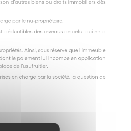
ison d’autres biens ou droits immobiliers dès
rge par le nu-propriétaire.
nt déductibles des revenus de celui qui en a
propriétés. Ainsi, sous réserve que l’immeuble
(dont le paiement lui incombe en application
ace de l’usufruitier.
ises en charge par la société, la question de