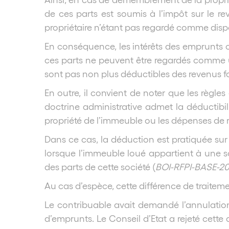
de ces parts est soumis à l’impôt sur le r
propriétaire n’étant pas regardé comme dispo
En conséquence, les intérêts des emprunts c
ces parts ne peuvent être regardés comme u
sont pas non plus déductibles des revenus fo
En outre, il convient de noter que les règle
doctrine administrative admet la déductibili
propriété de l’immeuble ou les dépenses de r
Dans ce cas, la déduction est pratiquée sur 
lorsque l’immeuble loué appartient à une so
des parts de cette société (
BOI-RFPI-BASE-20
Au cas d’espèce, cette différence de traiteme
Le contribuable avait demandé l’annulation 
d’emprunts. Le Conseil d’Etat a rejeté cette