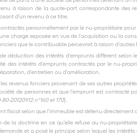
evenu à raison de la quote-part correspondante des rev
sant d’un revenu à ce titre.
ontractés personnellement par le nu-propriétaire pour f
ne charge exposée en vue de l’acquisition ou la conser
nciers que le contribuable percevrait à raison d’autres 
s de déduction des intérêts d’emprunts diffèrent selon 
té des intérêts d’emprunts contractés par le nu-propri
éparation, d’entretien ou d’amélioration.
les revenus fonciers provenant de ses autres propriété
ciété de personnes et que l’emprunt est contracté pou
-80-20120912 n°160 et 170
).
nt fiscal selon que l’immeuble est détenu directement ou 
de la doctrine en ce qu’elle refuse au nu-propriétaire 
 demande et a posé le principe selon lequel les intérêts