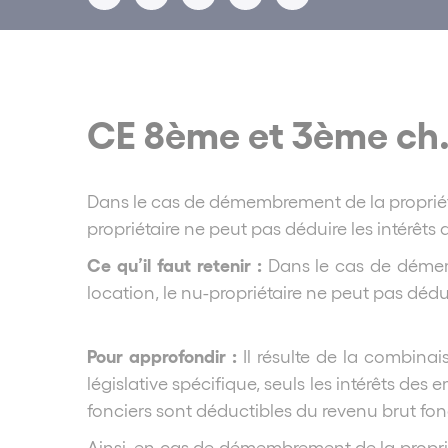
CE 8ème et 3ème ch.,
Dans le cas de démembrement de la propriét
propriétaire ne peut pas déduire les intérêts
Ce qu’il faut retenir :
Dans le cas de démem
location, le nu-propriétaire ne peut pas dédu
Pour approfondir :
Il résulte de la combinai
législative spécifique, seuls les intérêts de
fonciers sont déductibles du revenu brut fonc
Ainsi, en cas de démembrement de la proprié