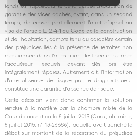
fonds sur l’applicabilité de la clause d’exclusion de
garantie des vices cachés, avant, dans un second
temps, de casser partiellement l’arrêt d’appel au
visa de l’article L. 274-1 du Code de la construction
et de l’habitation, compte tenu du caractère certain
des préjudices liés à la présence de termites non
mentionnée dans l’attestation destinée à informer
l’acquéreur, lesquels devant dès lors être
intégralement réparés. Autrement dit, l’information
d’une absence de risque par le diagnostiqueur
constitue une garantie d’absence de risque.
Cette décision vient donc confirmer la solution
rendue à la matière par la chambre mixte de la
Cour de cassation le 8 juillet 2015 (
Cass., ch. mixte,
8 juillet 2015, n° 13-26686
),
laquelle avait tranché le
débat sur montant de la réparation du préjudice