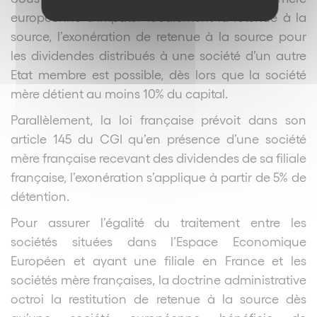
européenne d’imputer localement la retenue à la
source, l’exonération de retenue à la source pour
les dividendes distribués à une société d’un autre
Etat membre est possible, dès lors que la société
mère détient au moins 10% du capital.
Parallèlement, la loi française prévoit dans son
article 145 du CGI qu’en présence d’une société
mère française recevant des dividendes de sa filiale
française, l’exonération s’applique à partir de 5% de
détention.
Pour assurer l’égalité du traitement entre les
sociétés situées dans l’Espace Economique
Européen et ayant une filiale en France et les
sociétés mère françaises, la doctrine administrative
octroi la restitution de retenue à la source dès