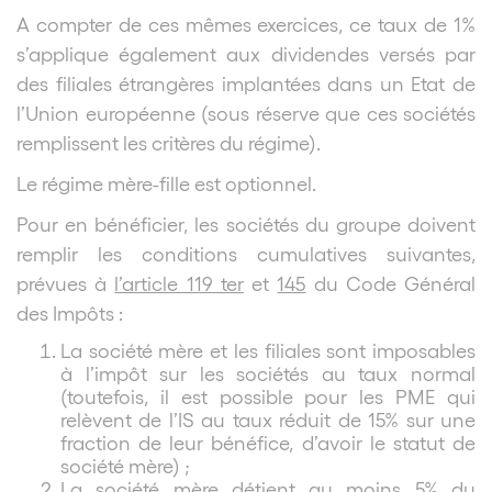
A compter de ces mêmes exercices, ce taux de 1%
s’applique également aux dividendes versés par
des filiales étrangères implantées dans un Etat de
l’Union européenne (sous réserve que ces sociétés
remplissent les critères du régime).
Le régime mère-fille est optionnel.
Pour en bénéficier, les sociétés du groupe doivent
remplir les conditions cumulatives suivantes,
prévues à
l’article 119 ter
et
145
du Code Général
des Impôts :
La société mère et les filiales sont imposables
à l’impôt sur les sociétés au taux normal
(toutefois, il est possible pour les PME qui
relèvent de l’IS au taux réduit de 15% sur une
fraction de leur bénéfice, d’avoir le statut de
société mère) ;
La société mère détient au moins 5% du