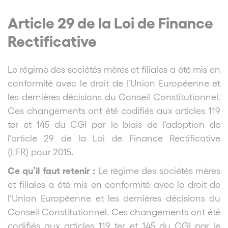
Article 29 de la Loi de Finance
Rectificative
Le régime des sociétés mères et filiales a été mis en
conformité avec le droit de l’Union Européenne et
les dernières décisions du Conseil Constitutionnel.
Ces changements ont été codifiés aux articles 119
ter et 145 du CGI par le biais de l’adoption de
l’article 29 de la Loi de Finance Rectificative
(LFR)
pour 2015.
Ce qu’il faut retenir :
Le régime des sociétés mères
et filiales a été mis en conformité avec le droit de
l’Union Européenne et les dernières décisions du
Conseil Constitutionnel. Ces changements ont été
codifiés aux articles 119 ter et 145 du CGI par le