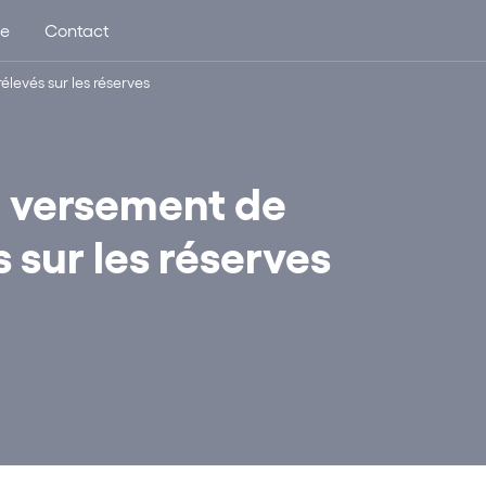
ue
Contact
élevés sur les réserves
et versement de
 sur les réserves