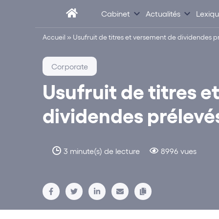
Cabinet
Actualités
Lexiq
Accueil
»
Usufruit de titres et versement de dividendes pr
Corporate
Usufruit de titres 
dividendes prélevés
3 minute(s) de lecture
8996 vues