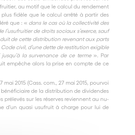
ufruitier, au motif que le calcul du rendement
lus fidèle que le calcul arrêté à partir des
déré que : «
dans le cas où la collectivité des
l’usufruitier de droits sociaux s’exerce, sauf
oduit de cette distribution revenant aux parts
 Code civil, d’une dette de restitution exigible
ISF jusqu’à la survenance de ce terme
». Par
fruit empêche alors la prise en compte de ce
7 mai 2015 (Cass. com., 27 mai 2015, pourvoi
 bénéficiaire de la distribution de dividendes
 prélevés sur les réserves reviennent au nu-
rme d’un quasi usufruit à charge pour lui de