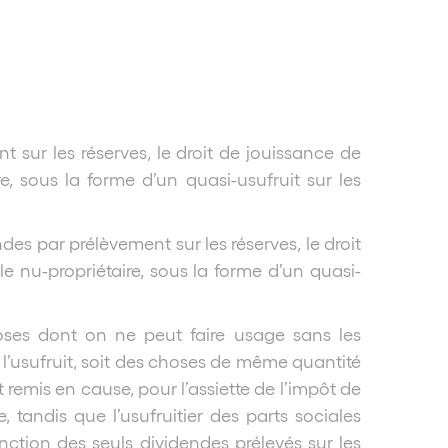
t sur les réserves, le droit de jouissance de
ire, sous la forme d’un quasi-usufruit sur les
des par prélèvement sur les réserves, le droit
 le nu-propriétaire, sous la forme d’un quasi-
hoses dont on ne peut faire usage sans les
de l’usufruit, soit des choses de même quantité
it remis en cause, pour l’assiette de l’impôt de
, tandis que l’usufruitier des parts sociales
nction des seuls dividendes prélevés sur les