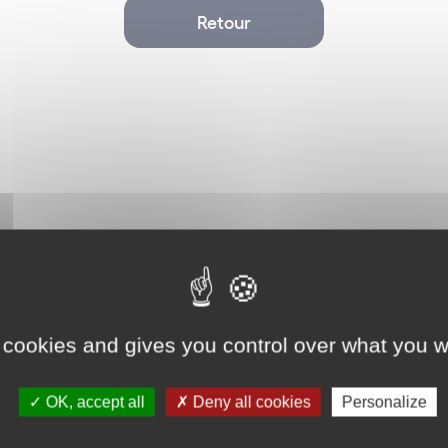
Retour
 cookies and gives you control over what you w
Corporate
OK, accept all
Deny all cookies
Personalize