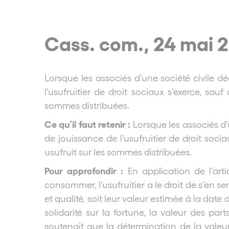
Cass. com., 24 mai 2
Lorsque les associés d’une société civile dé
l’usufruitier de droit sociaux s’exerce, sauf
sommes distribuées.
Ce qu’il faut retenir :
Lorsque les associés d’
de jouissance de l’usufruitier de droit socia
usufruit sur les sommes distribuées.
Pour approfondir :
En application de l’art
consommer, l’usufruitier a le droit de s’en se
et qualité, soit leur valeur estimée à la date 
solidarité sur la fortune, la valeur des par
soutenait que la détermination de la valeur