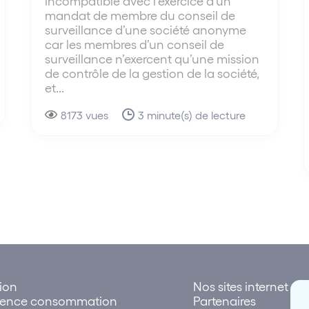
incompatible avec l’exercice d’un
mandat de membre du conseil de
surveillance d’une société anonyme
car les membres d’un conseil de
surveillance n’exercent qu’une mission
de contrôle de la gestion de la société,
et...
8173 vues
3 minute(s) de lecture
tion
Nos sites internet
rence consommation
Partenaires