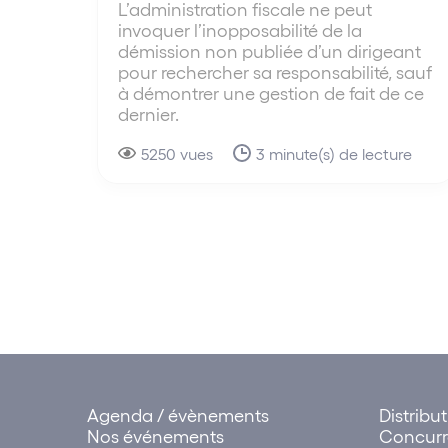
L’administration fiscale ne peut
invoquer l’inopposabilité de la
démission non publiée d’un dirigeant
pour rechercher sa responsabilité, sauf
à démontrer une gestion de fait de ce
dernier.
5250 vues
3 minute(s) de lecture
Agenda / évènements
Distribu
Nos événements
Concur