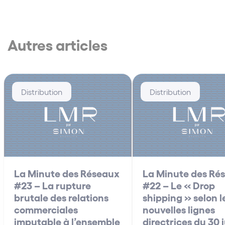
Autres articles
Distribution
Distribution
La Minute des Réseaux
La Minute des Ré
#23 – La rupture
#22 – Le « Drop
brutale des relations
shipping » selon l
commerciales
nouvelles lignes
imputable à l’ensemble
directrices du 30 