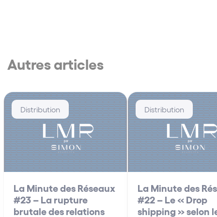
Autres articles
Distribution
Distribution
La Minute des Réseaux
La Minute des Ré
#23 – La rupture
#22 – Le « Drop
brutale des relations
shipping » selon l