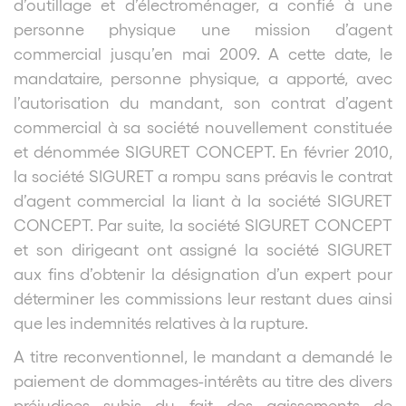
d’outillage et d’électroménager, a confié à une
personne physique une mission d’agent
commercial jusqu’en mai 2009. A cette date, le
mandataire, personne physique, a apporté, avec
l’autorisation du mandant, son contrat d’agent
commercial à sa société nouvellement constituée
et dénommée SIGURET CONCEPT. En février 2010,
la société SIGURET a rompu sans préavis le contrat
d’agent commercial la liant à la société SIGURET
CONCEPT. Par suite, la société SIGURET CONCEPT
et son dirigeant ont assigné la société SIGURET
aux fins d’obtenir la désignation d’un expert pour
déterminer les commissions leur restant dues ainsi
que les indemnités relatives à la rupture.
A titre reconventionnel, le mandant a demandé le
paiement de dommages-intérêts au titre des divers
préjudices subis du fait des agissements de