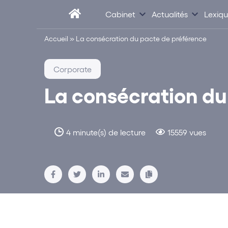
Cabinet
Actualités
Lexiq
Accueil
»
La consécration du pacte de préférence
Corporate
La consécration du
4 minute(s) de lecture
15559 vues