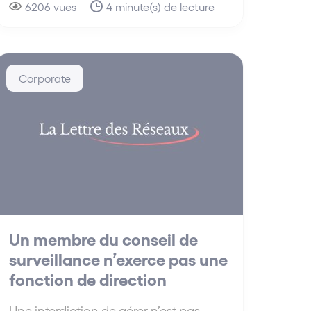
6206 vues
4 minute(s) de lecture
Corporate
Un membre du conseil de
surveillance n’exerce pas une
fonction de direction
Une interdiction de gérer n’est pas