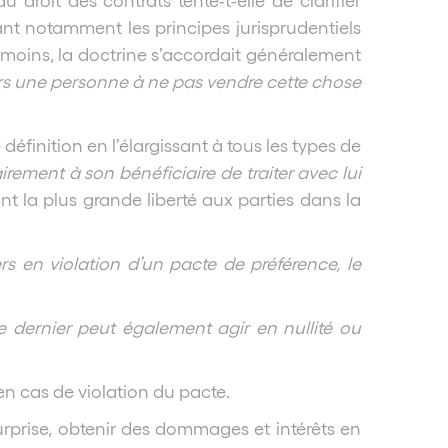
rant notamment les principes jurisprudentiels
anmoins, la doctrine s’accordait généralement
ers une personne à ne pas vendre cette chose
 définition en l’élargissant à tous les types de
irement à son bénéficiaire de traiter avec lui
ant la plus grande liberté aux parties dans la
rs en violation d’un pacte de préférence, le
 ce dernier peut également agir en nullité ou
en cas de violation du pacte.
surprise, obtenir des dommages et intérêts en