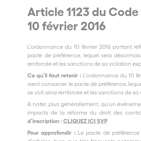
Article 1123 du Code
10 février 2016
L’ordonnance du 10 février 2016 portant réf
pacte de préférence, lequel sera désormai
renforcée et les sanctions de sa violation e
Ce qu’il faut retenir :
L’ordonnance du 10 fé
vient consacrer le pacte de préférence, lequ
se voit ainsi renforcée et les sanctions de s
A noter, plus générallement, qu’un événement
impacts de la réforme du droit des contra
d’inscription :
CLIQUEZ ICI SVP
Pour approfondir :
Le pacte de préférence 
d’articles, bien que très fréquents notamme