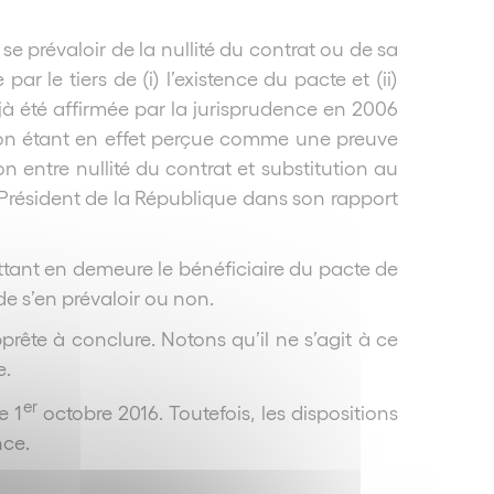
se prévaloir de la nullité du contrat ou de sa
r le tiers de (i) l’existence du pacte et (ii)
déjà été affirmée par la jurisprudence en 2006
ition étant en effet perçue comme une preuve
on entre nullité du contrat et substitution au
e Président de la République dans son rapport
 mettant en demeure le bénéficiaire du pacte de
de s’en prévaloir ou non.
apprête à conclure. Notons qu’il ne s’agit à ce
e.
er
e 1
octobre 2016. Toutefois, les dispositions
nce.