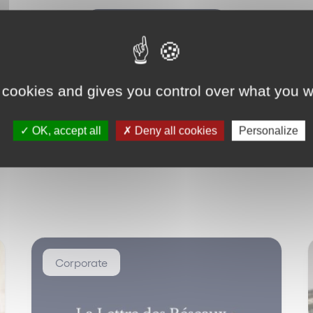
Retour
 cookies and gives you control over what you w
OK, accept all
Deny all cookies
Personalize
Corporate