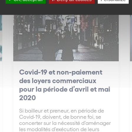
Immobilier
Covid-19 et non-paiement
des loyers commerciaux
pour la période d’avril et mai
2020
Si bailleur et preneur, en période de
Covid-19, doivent, de bonne foi, se
concerter sur la nécessité d’aménager
les modalités d’exécution de leurs