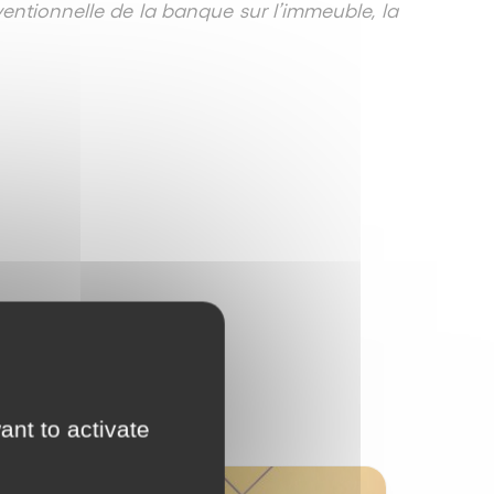
ventionnelle de la banque sur l’immeuble, la
ant to activate