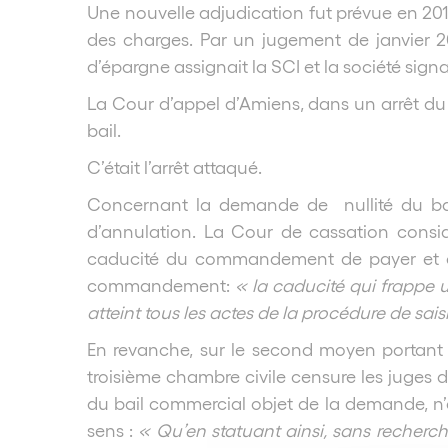
Une nouvelle adjudication fut prévue en 2010
des charges. Par un jugement de janvier 2
d’épargne assignait la SCI et la société signa
La Cour d’appel d’Amiens, dans un arrêt du 
bail.
C’était l’arrêt attaqué.
Concernant la demande de nullité du bail
d’annulation. La Cour de cassation considè
caducité du commandement de payer et en 
commandement:
« la caducité qui frappe 
atteint tous les actes de la procédure de sais
En revanche, sur le second moyen portant s
troisième chambre civile censure les juges du
du bail commercial objet de la demande, n’ét
sens :
« Qu’en statuant ainsi, sans recherche