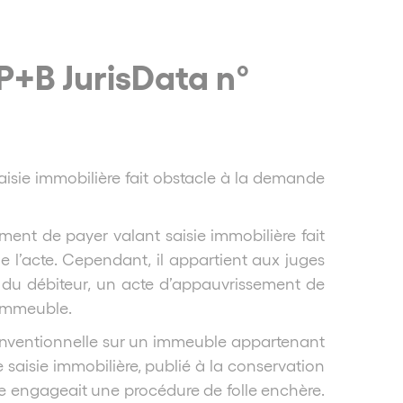
SP+B JurisData n°
isie immobilière fait obstacle à la demande
ent de payer valant saisie immobilière fait
 l’acte. Cependant, il appartient aux juges
rt du débiteur, un acte d’appauvrissement de
’immeuble.
 conventionnelle sur un immeuble appartenant
saisie immobilière, publié à la conservation
re engageait une procédure de folle enchère.