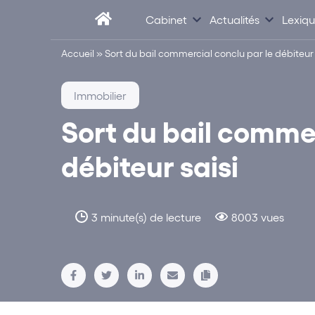
Cabinet
Actualités
Lexiq
Accueil
»
Sort du bail commercial conclu par le débiteur 
Immobilier
Sort du bail commer
débiteur saisi
3 minute(s) de lecture
8003 vues