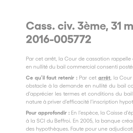
Cass. civ. 3ème, 31 
2016-005772
Par cet arrêt, la Cour de cassation rappel
en nullité du bail commercial consenti postér
Ce qu’il faut retenir :
arrêt
Par cet
, la Cou
obstacle à la demande en nullité du bail c
d’apprécier les termes et conditions du bai
nature à priver d’efficacité l’inscription hy
Pour approfondir :
En l’espèce, la Caisse d’
à la SCI du Beffroi. En 2005, la banque cré
des hypothèques. Faute pour une adjudicatio