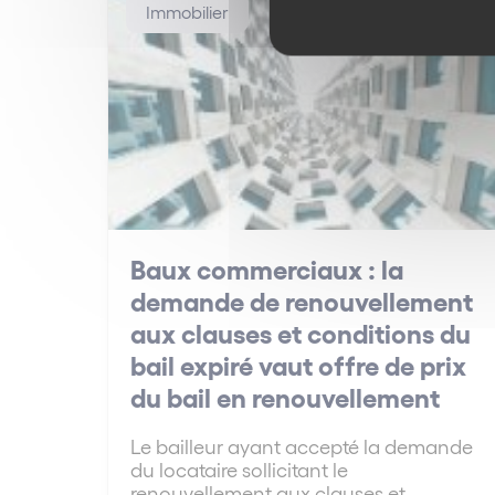
Immobilier
Baux commerciaux : la
demande de renouvellement
aux clauses et conditions du
bail expiré vaut offre de prix
du bail en renouvellement
Le bailleur ayant accepté la demande
du locataire sollicitant le
renouvellement aux clauses et