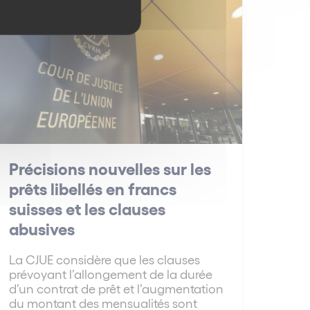
Immobilier
Précisions nouvelles sur les
prêts libellés en francs
suisses et les clauses
abusives
La CJUE considère que les clauses
prévoyant l’allongement de la durée
d’un contrat de prêt et l’augmentation
du montant des mensualités sont