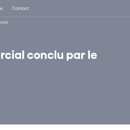
ue
Contact
saisi
cial conclu par le