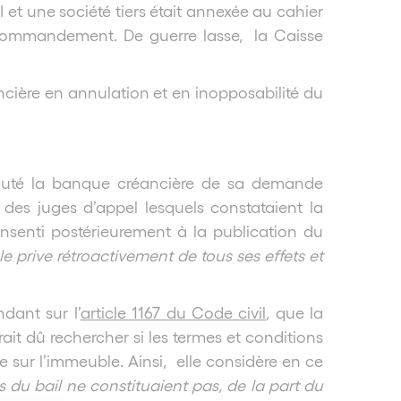
 et une société tiers était annexée au cahier
u commandement. De guerre lasse, la Caisse
ncière en annulation et en inopposabilité du
ébouté la banque créancière de sa demande
 des juges d’appel lesquels constataient la
senti postérieurement à la publication du
prive rétroactivement de tous ses effets et
dant sur l’
article 1167 du Code civil
, que la
rait dû rechercher si les termes et conditions
e sur l’immeuble. Ainsi, elle considère en ce
ns du bail ne constituaient pas, de la part du