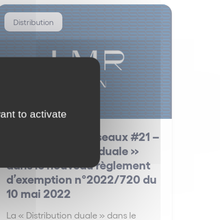
Distribution
ant to activate
La Minute des Réseaux #21 –
La « Distribution duale »
dans le nouveau règlement
d’exemption n°2022/720 du
10 mai 2022
La « Distribution duale » dans le