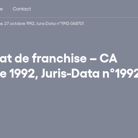
ue
Contact
e, 27 octobre 1992, Juris-Data n°1992-048701
rat de franchise – CA
e 1992, Juris-Data n°199