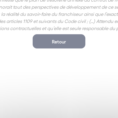
norait tout des perspectives de développement de ce se
 la réalité du savoir-faire du franchiseur ainsi que l’exact
s articles 1109 et suivants du Code civil ; (…) Attendu 
tions contractuelles et qu’elle est seule responsable du 
Retour