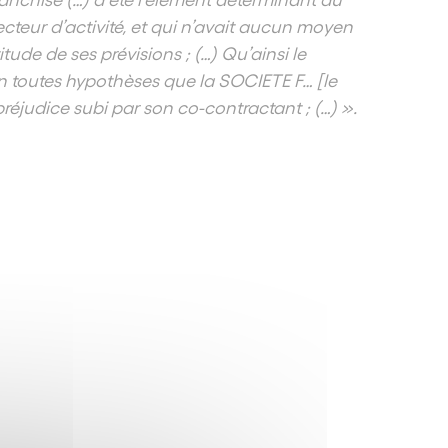
cteur d’activité, et qui n’avait aucun moyen
itude de ses prévisions ; (…) Qu’ainsi le
en toutes hypothèses que la SOCIETE F… [le
préjudice subi par son co-contractant ; (…) ».