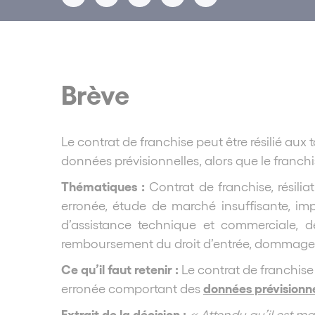
Brève
Le contrat de franchise peut être résilié au
données prévisionnelles, alors que le franchi
Thématiques :
Contrat de franchise, résili
erronée, étude de marché insuffisante, impo
d’assistance technique et commerciale, dé
remboursement du droit d’entrée, dommages
Ce qu’il faut retenir :
Le contrat de franchise 
données prévisionne
erronée comportant des
Extrait de la décision :
« Attendu qu’il est ma