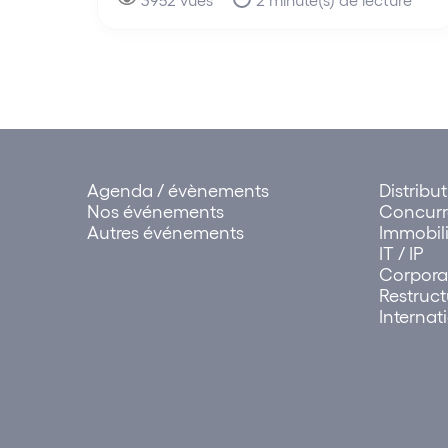
Agenda / évènements
Distribu
Nos événements
Concur
Autres événements
Immobili
IT / IP
Corpora
Restruct
Internat