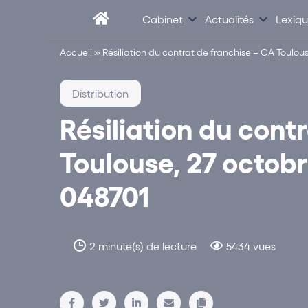
Cabinet
Actualités
Lexiq
Accueil
»
Résiliation du contrat de franchise – CA Toulous
Distribution
Résiliation du cont
Toulouse, 27 octobr
048701
2 minute(s) de lecture
5434 vues