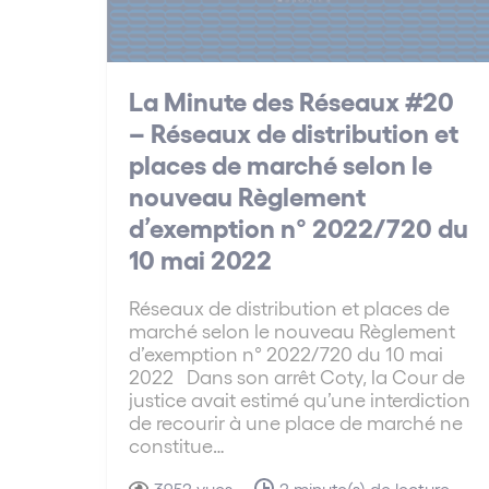
La Minute des Réseaux #20
– Réseaux de distribution et
places de marché selon le
nouveau Règlement
d’exemption n° 2022/720 du
10 mai 2022
Réseaux de distribution et places de
marché selon le nouveau Règlement
d’exemption n° 2022/720 du 10 mai
2022 Dans son arrêt Coty, la Cour de
justice avait estimé qu’une interdiction
de recourir à une place de marché ne
constitue…
3952 vues
2 minute(s) de lecture