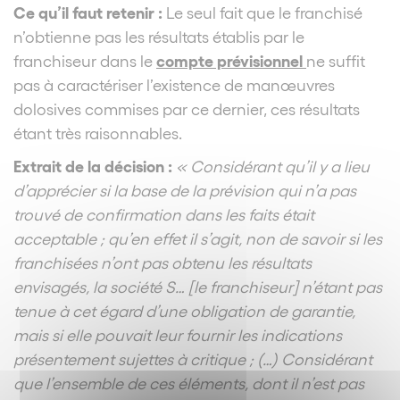
Ce qu’il faut retenir :
Le seul fait que le franchisé
n’obtienne pas les résultats établis par le
compte prévisionnel
franchiseur dans le
ne suffit
pas à caractériser l’existence de manœuvres
dolosives commises par ce dernier, ces résultats
étant très raisonnables.
Extrait de la décision :
« Considérant qu’il y a lieu
d’apprécier si la base de la prévision qui n’a pas
trouvé de confirmation dans les faits était
acceptable ; qu’en effet il s’agit, non de savoir si les
franchisées n’ont pas obtenu les résultats
envisagés, la société S… [le franchiseur] n’étant pas
tenue à cet égard d’une obligation de garantie,
mais si elle pouvait leur fournir les indications
présentement sujettes à critique ; (…) Considérant
que l’ensemble de ces éléments, dont il n’est pas