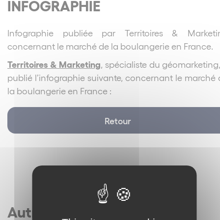
INFOGRAPHIE
Infographie publiée par Territoires & Marketi
concernant le marché de la boulangerie en France.
Territoires & Marketing
, spécialiste du géomarketing
publié l’infographie suivante, concernant le marché
la boulangerie en France :
Retour
Autres articles