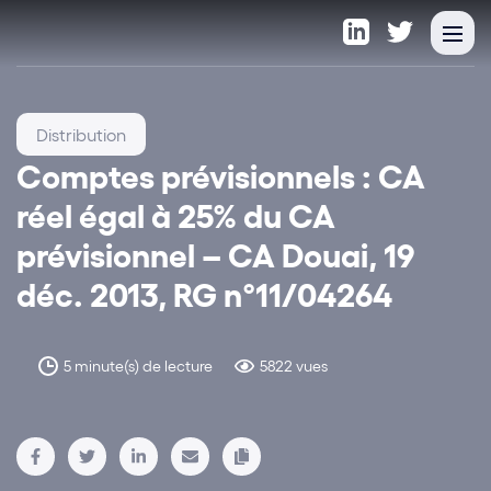
Distribution
Comptes prévisionnels : CA
réel égal à 25% du CA
prévisionnel – CA Douai, 19
déc. 2013, RG n°11/04264
5 minute(s) de lecture
5822 vues