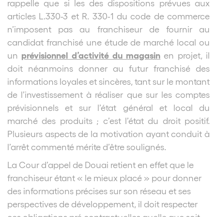
rappelle que si les des dispositions prévues aux
articles L.330-3 et R. 330-1 du code de commerce
n’imposent pas au franchiseur de fournir au
candidat franchisé une étude de marché local ou
prévisionnel d’activité du magasin
un
en projet, il
doit néanmoins donner au futur franchisé des
informations loyales et sincères, tant sur le montant
de l’investissement à réaliser que sur les comptes
prévisionnels et sur l’état général et local du
marché des produits ; c’est l’état du droit positif.
Plusieurs aspects de la motivation ayant conduit à
l’arrêt commenté mérite d’être soulignés.
La Cour d’appel de Douai retient en effet que le
franchiseur étant « le mieux placé » pour donner
des informations précises sur son réseau et ses
perspectives de développement, il doit respecter
ces obligations pré contractuelles quelle que soit