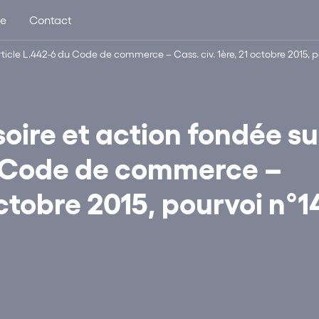
ue
Contact
ticle L.442-6 du Code de commerce – Cass. civ. 1ère, 21 octobre 2015, p
ire et action fondée su
du Code de commerce –
octobre 2015, pourvoi n°1