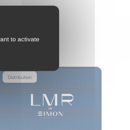
ant to activate
Distribution