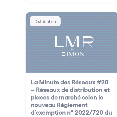
Distribution
La Minute des Réseaux #20
– Réseaux de distribution et
places de marché selon le
nouveau Règlement
d’exemption n° 2022/720 du