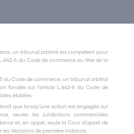
rce, un tribunal arbitral est compétent pour
e L.442-6 du Code de commerce au titre de la
2-3 du Code de commerce, un tribunal arbitral
on fondée sur l’article L.442-6 du Code de
ales établies.
évoit que lorsqu’une action est engagée sur
e, seules les juridictions commerciales
ance et, en appel, seule la Cour d’appel de
 les décisions de première instance.