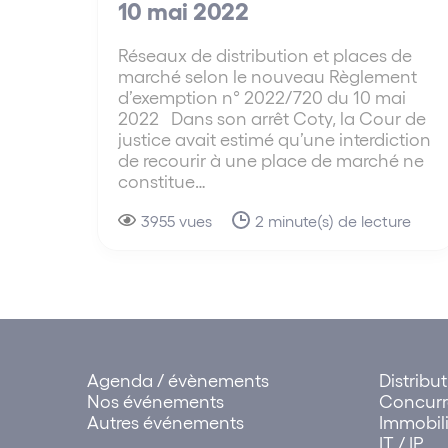
10 mai 2022
Réseaux de distribution et places de
marché selon le nouveau Règlement
d’exemption n° 2022/720 du 10 mai
2022 Dans son arrêt Coty, la Cour de
justice avait estimé qu’une interdiction
de recourir à une place de marché ne
constitue…
3955 vues
2 minute(s) de lecture
Agenda / évènements
Distribu
Nos événements
Concur
Autres événements
Immobili
IT / IP