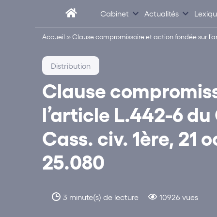
Cabinet
Actualités
Lexiq
Accueil
»
Clause compromissoire et action fondée sur l’ar
Distribution
Clause compromisso
l’article L.442-6 
Cass. civ. 1ère, 21 
25.080
3 minute(s) de lecture
10926 vues