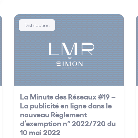
Distribution
La Minute des Réseaux #19 –
La publicité en ligne dans le
nouveau Règlement
d’exemption n° 2022/720 du
10 mai 2022