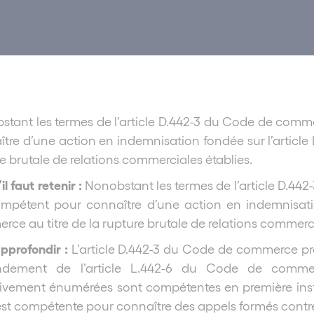
tant les termes de l’article D.442-3 du Code de comme
tre d’une action en indemnisation fondée sur l’articl
e brutale de relations commerciales établies.
il faut retenir :
Nonobstant les termes de l’article D.44
ompétent pour connaître d’une action en indemnisati
ce au titre de la rupture brutale de relations commerci
pprofondir :
L’article D.442-3 du Code de commerce pr
ndement de l’article L.442-6 du Code de commerc
ativement énumérées sont compétentes en première inst
est compétente pour connaître des appels formés contre