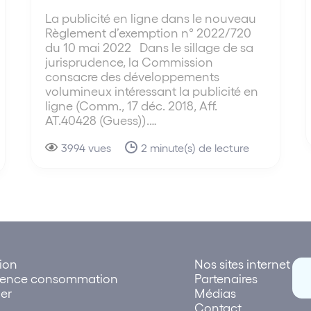
La publicité en ligne dans le nouveau
Règlement d’exemption n° 2022/720
du 10 mai 2022 Dans le sillage de sa
jurisprudence, la Commission
consacre des développements
volumineux intéressant la publicité en
ligne (Comm., 17 déc. 2018, Aff.
AT.40428 (Guess)).…
3994 vues
2 minute(s) de lecture
tion
Nos sites internet
rence consommation
Partenaires
er
Médias
Contact