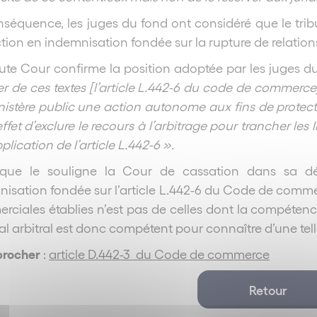
séquence, les juges du fond ont considéré que le trib
ction en indemnisation fondée sur la rupture de relatio
te Cour confirme la position adoptée par les juges d
r de ces textes [l’article L.442-6 du code de commerce
nistère public une action autonome aux fins de protec
ffet d’exclure le recours à l’arbitrage pour trancher les
pplication de l’article L.442-6 ».
 que le souligne la Cour de cassation dans sa déc
isation fondée sur l’article L.442-6 du Code de commerc
ciales établies n’est pas de celles dont la compétence
al arbitral est donc compétent pour connaître d’une tell
procher
:
article D.442-3 du Code de commerce
Retour