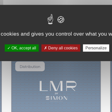
 cookies and gives you control over what you w
OK, accept all
Deny all cookies
Personalize
Distribution