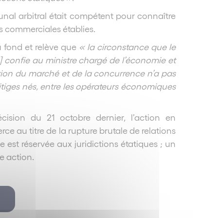
unal arbitral était compétent pour connaître
ns commerciales établies.
u fond et relève que
« la circonstance que le
] confie au ministre chargé de l’économie et
tion du marché et de la concurrence n’a pas
 litiges nés, entre les opérateurs économiques
ision du 21 octobre dernier, l’action en
e au titre de la rupture brutale de relations
 est réservée aux juridictions étatiques ; un
e action.