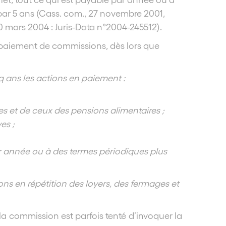
 par 5 ans (Cass. com., 27 novembre 2001,
10 mars 2004 : Juris-Data n°2004-245512).
u paiement de commissions, dès lors que
q ans les actions en paiement :
es et de ceux des pensions alimentaires ;
es ;
r année ou à des termes périodiques plus
ns en répétition des loyers, des fermages et
la commission est parfois tenté d’invoquer la