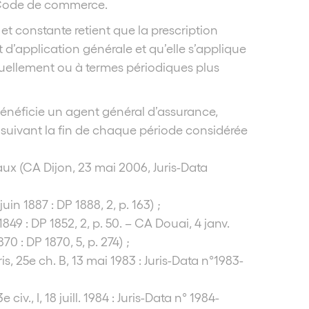
u Code de commerce.
et constante retient que la prescription
t d’application générale et qu’elle s’applique
ellement ou à termes périodiques plus
néficie un agent général d’assurance,
s suivant la fin de chaque période considérée
x (CA Dijon, 23 mai 2006, Juris-Data
n 1887 : DP 1888, 2, p. 163) ;
1849 : DP 1852, 2, p. 50. – CA Douai, 4 janv.
70 : DP 1870, 5, p. 274) ;
, 25e ch. B, 13 mai 1983 : Juris-Data n°1983-
., I, 18 juill. 1984 : Juris-Data n° 1984-