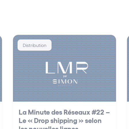
Distribution
La Minute des Réseaux #22 –
Le « Drop shipping » selon
les nouvelles lignes