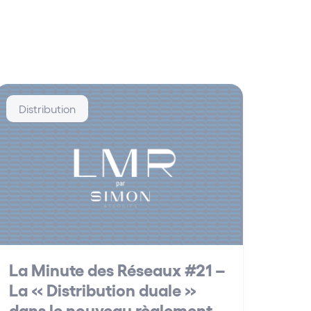
Distribution
La Minute des Réseaux #21 –
La « Distribution duale »
dans le nouveau règlement