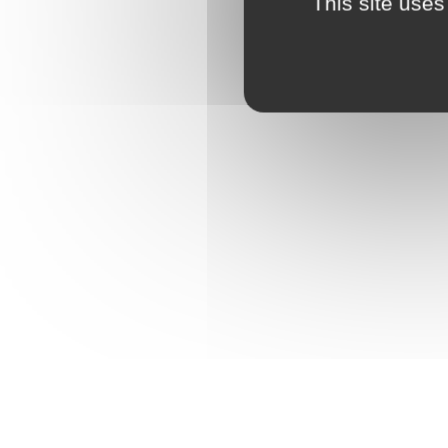
This site uses