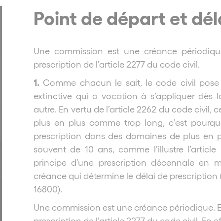
Point de départ et dél
Une commission est une créance périodique
prescription de l’article 2277 du code civil.
1.
Comme chacun le sait, le code civil pose
extinctive qui a vocation à s’appliquer dès l
autre. En vertu de l’article 2262 du code civil, 
plus en plus comme trop long, c’est pourqu
prescription dans des domaines de plus en pl
souvent de 10 ans, comme l’illustre l’artic
principe d’une prescription décennale en m
créance qui détermine le délai de prescription
16800).
Une commission est une créance périodique. El
prescription de l’article 2277 du code civil. En 