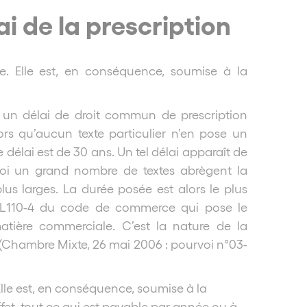
ai de la prescription
. Elle est, en conséquence, soumise à la
 un délai de droit commun de prescription
ors qu’aucun texte particulier n’en pose un
ce délai est de 30 ans. Un tel délai apparaît de
oi un grand nombre de textes abrègent la
us larges. La durée posée est alors le plus
le L110-4 du code de commerce qui pose le
atière commerciale. C’est la nature de la
 (Chambre Mixte, 26 mai 2006 : pourvoi n°03-
le est, en conséquence, soumise à la
effet, tout ce qui est payable par année ou à