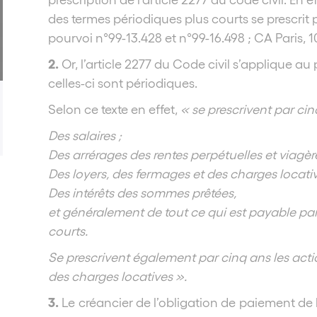
des termes périodiques plus courts se prescrit
pourvoi n°99-13.428 et n°99-16.498 ; CA Paris, 
2.
Or, l’article 2277 du Code civil s’applique a
celles-ci sont périodiques.
Selon ce texte en effet,
« se prescrivent par cin
Des salaires ;
Des arrérages des rentes perpétuelles et viagèr
Des loyers, des fermages et des charges locativ
Des intérêts des sommes prêtées,
et généralement de tout ce qui est payable pa
courts.
Se prescrivent également par cinq ans les actio
des charges locatives ».
3.
Le créancier de l’obligation de paiement de 