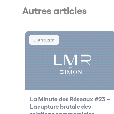
Autres articles
Distribution
La Minute des Réseaux #23 –
La rupture brutale des
relations commerciales