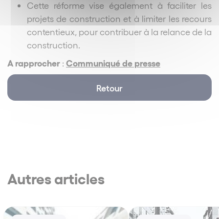
Cette réforme vise également à faciliter les
projets de construction et à limiter les recours
contentieux, pour contribuer à la relance de la
construction.
A rapprocher
Communiqué de presse
:
Retour
Autres articles