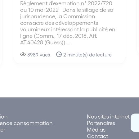
Règlement d’exemption n° 2022/720
du 10 mai 2022 Dans le sillage de sa
jurisprudence, la Commission
consacre des développements
volumineux intéressant la publicité en
ligne (Comm., 17 déc. 2018, Aff.
AT.40428 (Guess)).…
3989 vues
2 minute(s) de lecture
tion
Nos sites internet
rence consommation
Partenaires
er
Médias
Contact