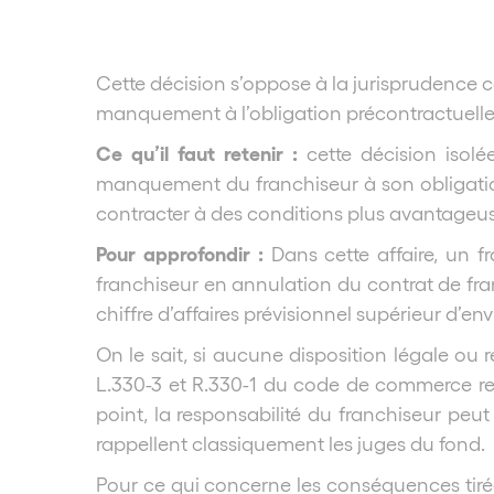
Cette décision s’oppose à la jurisprudence 
manquement à l’obligation précontractuelle
Ce qu’il faut retenir :
cette décision isolé
manquement du franchiseur à son obligation
contracter à des conditions plus avantageuses
Pour approfondir :
Dans cette affaire, un f
franchiseur en annulation du contrat de fr
chiffre d’affaires prévisionnel supérieur d’env
On le sait, si aucune disposition légale ou 
L.330-3 et R.330-1 du code de commerce rel
point, la responsabilité du franchiseur peut
rappellent classiquement les juges du fond.
Pour ce qui concerne les conséquences tirées