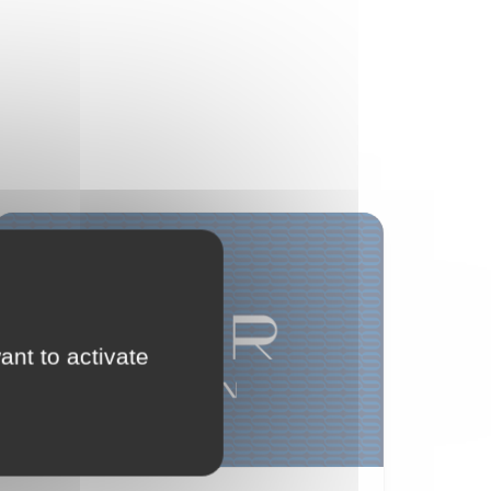
Distribution
ant to activate