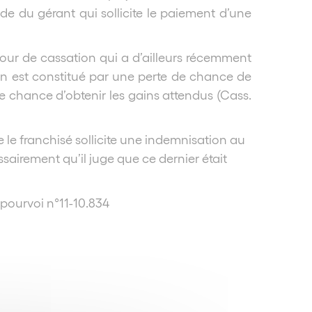
nde du gérant qui sollicite le paiement d’une
Cour de cassation qui a d’ailleurs récemment
on est constitué par une perte de chance de
 chance d’obtenir les gains attendus (
Cass.
e le franchisé sollicite une indemnisation au
ssairement qu’il juge que ce dernier était
 pourvoi n°11-10.834