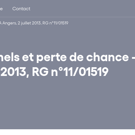
ue
Contact
ngers, 2 juillet 2013, RG n°11/01519
els et perte de chance 
 2013, RG n°11/01519