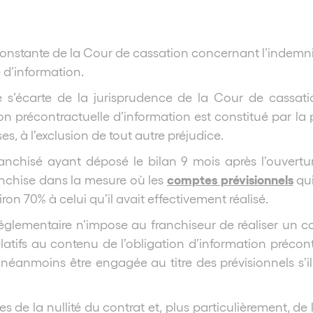
constante de la Cour de cassation concernant l’indemni
 d’information.
e s’écarte de la jurisprudence de la Cour de cassatio
 précontractuelle d’information est constitué par la
, à l’exclusion de tout autre préjudice.
ranchisé ayant déposé le bilan 9 mois après l’ouvert
comptes prévisionnels
anchise dans la mesure où les
qui
iron 70% à celui qu’il avait effectivement réalisé.
réglementaire n’impose au franchiseur de réaliser un com
atifs au contenu de l’obligation d’information précont
 néanmoins être engagée au titre des prévisionnels s’i
 de la nullité du contrat et, plus particulièrement, de 