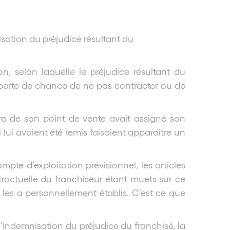
sation du préjudice résultant du
n, selon laquelle le préjudice résultant du
 perte de chance de ne pas contracter ou de
ure de son point de vente avait assigné son
 lui avaient été remis faisaient apparaître un
pte d’exploitation prévisionnel, les articles
ractuelle du franchiseur étant muets sur ce
l les a personnellement établis. C’est ce que
l’indemnisation du préjudice du franchisé, la