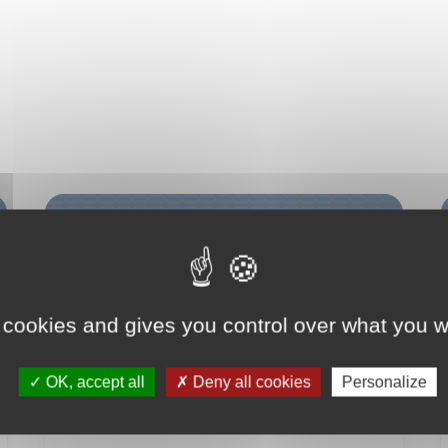
Distribution
 cookies and gives you control over what you w
OK, accept all
Deny all cookies
Personalize