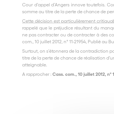
Cour
d’appel d’Angers innove toutefois. Con
somme au titre de la perte de chance de per
Cette décision est particulièrement critiqua
rappelé que le préjudice résultant du manq
ne pas contracter ou de contracter à des co
com., 10 juillet 2012, n° 11-21954, Publié au Bu
Surtout, on s’étonnera de la contradiction pa
titre de la perte de chance de réalisation d’
atteignable.
Cass. com., 10 juillet 2012, n° 
A rapprocher :