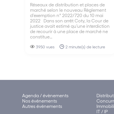
Réseaux de distribution et places de
marché selon le nouveau Règlement
d’exemption n° 2022/720 du 10 mai
2022 Dans son arrêt Coty, la Cour de
justice avait estimé qu’une interdiction
de recourir à une place de marché ne
constitue…
3950 vues
2 minute(s) de lecture
Agenda / évènements
Distribu
Nos événements
Concur
Autres événements
Immobili
IT / IP