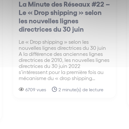
La Minute des Réseaux #22 –
Le « Drop shipping » selon
les nouvelles lignes
directrices du 30 juin
Le « Drop shipping » selon les
nouvelles lignes directrices du 30 juin
A la différence des anciennes lignes
directrices de 2010, les nouvelles lignes
directrices du 30 juin 2022
s’intéressent pour la première fois au
mécanisme du « drop shipping…
6709 vues
2 minute(s) de lecture