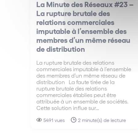
La Minute des Réseaux #23 –
La rupture brutale des
relations commerciales
imputable à l’ensemble des
membres d’un même réseau
de distribution
La rupture brutale des relations
commerciales imputable à l’ensemble
des membres d’un même réseau de
distribution La faute tirée de la
rupture brutale des relations
commerciales établies peut être
attribuée à un ensemble de sociétés.
Cette solution influe sur…
5491 vues
2 minute(s) de lecture