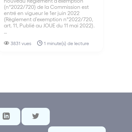
nouveau Règlement d’exemption
(n°2022/720) de la Commission est
entré en vigueur le 1er juin 2022
(Règlement d’exemption n°2022/720,
art. 11, Publié au JOUE du 11 mai 2022).
…
3831 vues
1 minute(s) de lecture