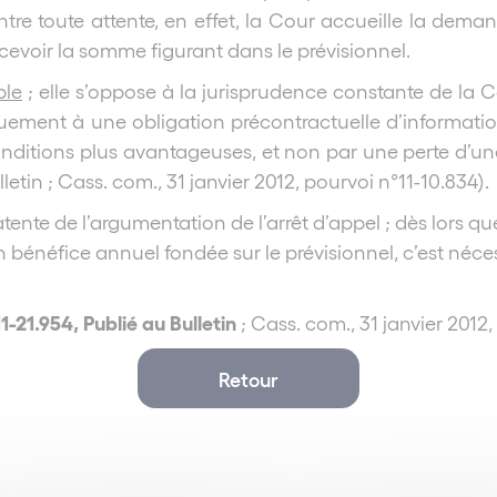
tre toute attente, en effet, la Cour accueille la dema
cevoir la somme figurant dans le prévisionnel.
ble
; elle s’oppose à la jurisprudence constante de la 
uement à une obligation précontractuelle d’informati
nditions plus avantageuses, et non par une perte d’une
lletin
; Cass. com., 31 janvier 2012, pourvoi n°11-10.834).
tente de l’argumentation de l’arrêt d’appel ; dès lors qu
un bénéfice annuel fondée sur le prévisionnel, c’est néce
11-21.954, Publié au Bulletin
;
Cass. com., 31 janvier 2012,
Retour