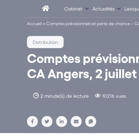
Cabinet
Actualités
Lexiq
Accueil
»
Comptes prévisionnels et perte de chance – CA A
Distribution
Comptes prévisionn
CA Angers, 2 juillet
2 minute(s) de lecture
10216 vues