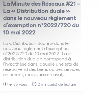
La Minute des Réseaux #21 –
La « Distribution duale »
dans le nouveau règlement
d’exemption n°2022/720 du
10 mai 2022
La « Distribution duale » dans le
nouveau règlement d’exemption
n°2022/720 du 10 mai 2022 La «
distribution duale » correspond à
l’hypothèse dans laquelle une tête de
réseau vend des biens ou des services
en amont, mais aussi en aval,…
4483 vues
2 minute(s) de lecture