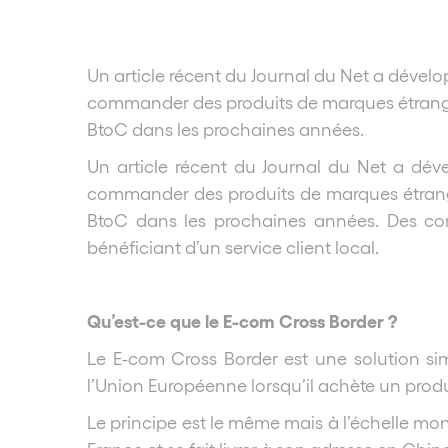
Un article récent du Journal du Net a dévelop
commander des produits de marques étrangèr
BtoC dans les prochaines années.
Un article récent du Journal du Net a déve
commander des produits de marques étrangèr
BtoC dans les prochaines années. Des co
bénéficiant d’un service client local.
Qu’est-ce que le E-com Cross Border ?
Le E-com Cross Border est une solution si
l’Union Européenne lorsqu’il achète un produit
Le principe est le même mais à l’échelle m