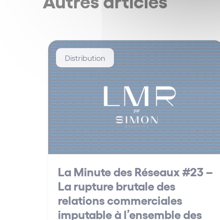
Autres articles
Distribution
La Minute des Réseaux #23 –
La rupture brutale des
relations commerciales
imputable à l’ensemble des