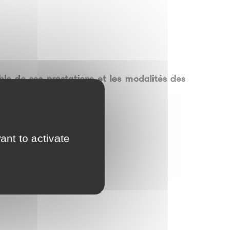
ble de ses prestations et les modalités des
ant to activate