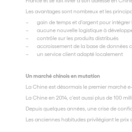
France et se fait livrer à son adresse en Chi
Les avantages sont nombreux et les principa
– gain de temps et d’argent pour intégrer
– aucune nouvelle logistique à développer
– contrôle sur les produits distribués
– accroissement de la base de données cl
– un service client adapté localement
Un marché chinois en mutation
La Chine est désormais le premier marché e
La Chine en 2014, c’est aussi plus de 100 mil
Depuis quelques années, une crise de confia
Les anciennes habitudes privilégiant le prix c