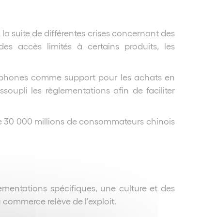
a suite de différentes crises concernant des
es accès limités à certains produits, les
artphones comme support pour les achats en
upli les règlementations afin de faciliter
s de 30 000 millions de consommateurs chinois
ementations spécifiques, une culture et des
commerce relève de l’exploit.