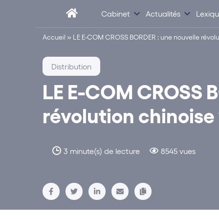
Cabinet
Actualités
Lexiq
Accueil
»
LE E-COM CROSS BORDER : une nouvelle révolut
Distribution
LE E-COM CROSS BO
révolution chinoise
3 minute(s) de lecture
8545 vues