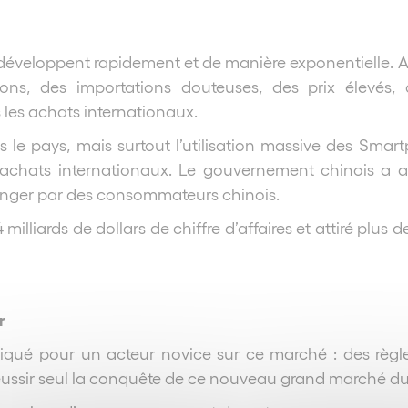
développent rapidement et de manière exponentielle. A l
ns, des importations douteuses, des prix élevés, d
les achats internationaux.
s le pays, mais surtout l’utilisation massive des Sm
chats internationaux. Le gouvernement chinois a asso
tranger par des consommateurs chinois.
illiards de dollars de chiffre d’affaires et attiré plu
r
liqué pour un acteur novice sur ce marché : des règl
ssir seul la conquête de ce nouveau grand marché du 