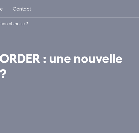
ue
Contact
ion chinoise ?
RDER : une nouvelle
 ?