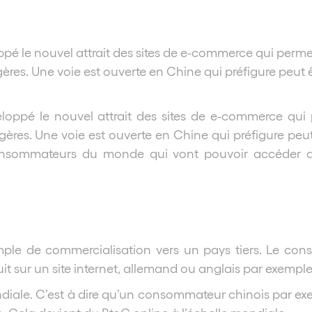
pé le nouvel attrait des
sites de e-commerce qui perm
es. Une voie est ouverte en Chine qui préfigure peut ê
loppé le nouvel attrait des
sites de e-commerce qui
es. Une voie est ouverte en Chine qui préfigure peut
nsommateurs du monde qui vont pouvoir accéder avec
mple de commercialisation vers un pays tiers. Le co
 sur un site internet, allemand ou anglais par exemple, et
ondiale. C’est à dire qu’un consommateur chinois par e