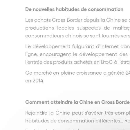
De nouvelles habitudes de consommation
Les achats Cross Border depuis la Chine se 
productions locales suspectes de malfaço
consommateurs chinois se sont tournés vers 
Le développement fulgurant d’internet dan
ligne, encouragent le développement des a
l’entrée des produits achetés en BtoC à l’é
Ce marché en pleine croissance a généré 24 m
en 2014.
Comment atteindre la Chine en Cross Borde
Rejoindre la Chine peut s’avérer très comp
habitudes de consommation différentes… Réu