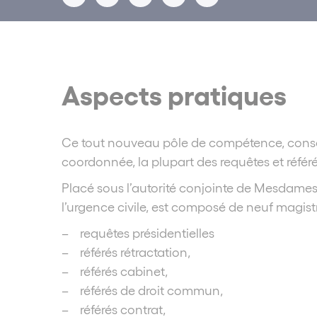
Aspects pratiques
Ce tout nouveau pôle de compétence, consac
coordonnée, la plupart des requêtes et référés
Placé sous l’autorité conjointe de Mesdames
l’urgence civile, est composé de neuf magis
– requêtes présidentielles
– référés rétractation,
– référés cabinet,
– référés de droit commun,
– référés contrat,