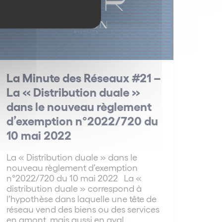
La Minute des Réseaux #21 –
La « Distribution duale »
dans le nouveau règlement
d’exemption n°2022/720 du
10 mai 2022
La « Distribution duale » dans le
nouveau règlement d’exemption
n°2022/720 du 10 mai 2022 La «
distribution duale » correspond à
l’hypothèse dans laquelle une tête de
réseau vend des biens ou des services
en amont, mais aussi en aval,…