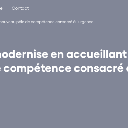
ue
Contact
un nouveau pôle de compétence consacré à l’urgence
modernise en accueillant
e compétence consacré 