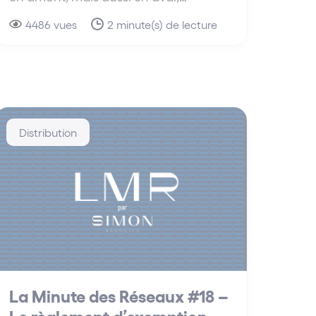
4486 vues
2 minute(s) de lecture
Distribution
La Minute des Réseaux #18 –
Le règlement d’exemption