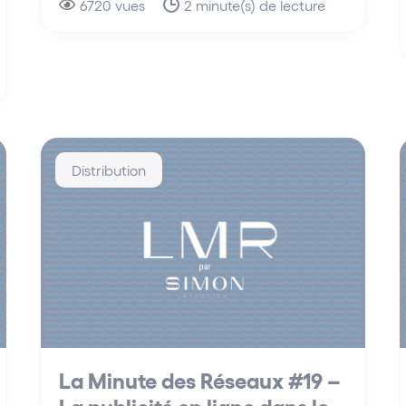
6720 vues
2 minute(s) de lecture
Distribution
La Minute des Réseaux #19 –
La publicité en ligne dans le