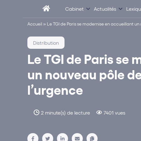
Cabinet
Actualités
Lexiq
Accueil
»
Le TGI de Paris se modernise en accueillant 
Distribution
Le TGI de Paris se 
un nouveau pôle d
l’urgence
2 minute(s) de lecture
7401 vues