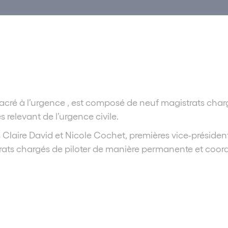
ré à l’urgence , est composé de neuf magistrats char
 relevant de l’urgence civile.
 Claire David et Nicole Cochet, premières vice-préside
trats chargés de piloter de manière permanente et coor