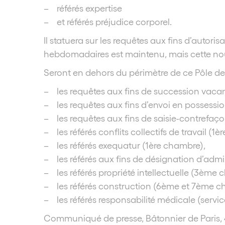
– référés expertise
– et référés préjudice corporel.
Il statuera sur les requêtes aux fins d’autor
hebdomadaires est maintenu, mais cette nouve
Seront en dehors du périmètre de ce Pôle de l
– les requêtes aux fins de succession vacan
– les requêtes aux fins d’envoi en possess
– les requêtes aux fins de saisie-contrefa
– les référés conflits collectifs de travail (1
– les référés exequatur (1ère chambre),
– les référés aux fins de désignation d’admin
– les référés propriété intellectuelle (3ème 
– les référés construction (6ème et 7ème c
– les référés responsabilité médicale (servic
Communiqué de presse, Bâtonnier de Paris, 4