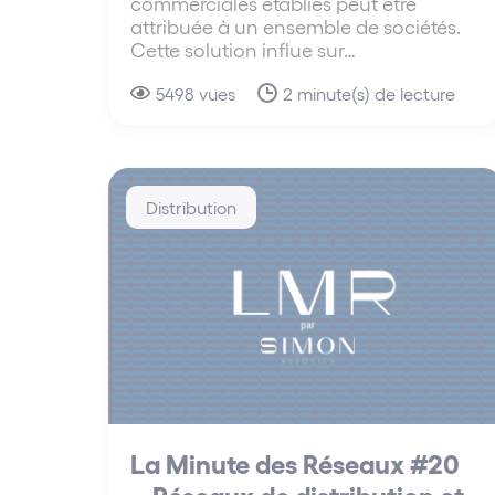
commerciales établies peut être
attribuée à un ensemble de sociétés.
Cette solution influe sur…
5498 vues
2 minute(s) de lecture
Distribution
La Minute des Réseaux #20
– Réseaux de distribution et