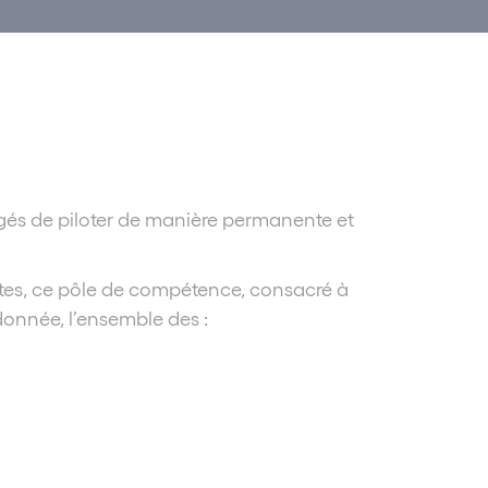
gés de piloter de manière permanente et
ntes, ce pôle de compétence, consacré à
donnée, l’ensemble des :