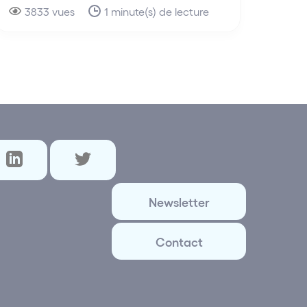
3833 vues
1 minute(s) de lecture
Newsletter
Contact