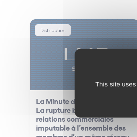
Distribution
This site uses
La Minute des Réseaux #23 –
La rupture brutale des
relations commerciales
imputable à l’ensemble des
membres d’un même réseau