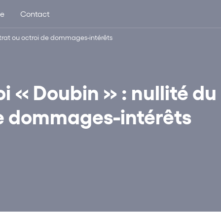
ue
Contact
ontrat ou octroi de dommages-intérêts
i « Doubin » : nullité du
de dommages-intérêts