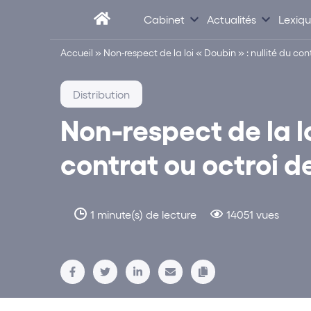
Cabinet
Actualités
Lexiq
Accueil
»
Non-respect de la loi « Doubin » : nullité du c
Distribution
Non-respect de la lo
contrat ou octroi 
1 minute(s) de lecture
14051 vues