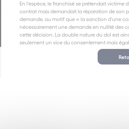
En l’espèce, le franchisé se prétendait victime d’u
contrat mais demandait la réparation de son pr
demande, au motif que « la sanction d’une co
nécessairement une demande en nullité des con
cette décision. La double nature du dol est ains
seulement un vice du consentement mais égale
Reto