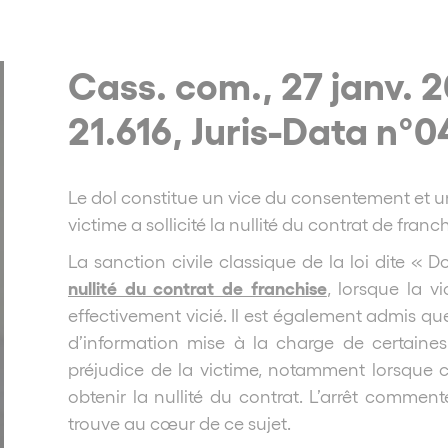
Cass. com., 27 janv. 2
21.616, Juris-Data n°
Le dol constitue un vice du consentement et une
victime a sollicité la nullité du contrat de fran
La sanction civile classique de la loi dite « D
nullité du contrat de franchise
, lorsque la 
effectivement vicié. Il est également admis que
d’information mise à la charge de certaines
préjudice de la victime, notamment lorsque c
obtenir la nullité du contrat. L’arrêt commen
trouve au cœur de ce sujet.