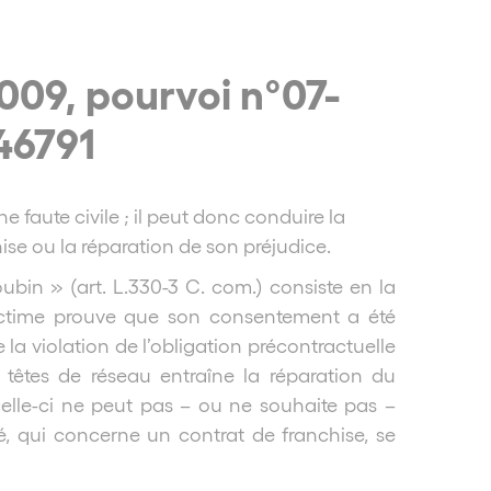
009, pourvoi n°07-
046791
 faute civile ; il peut donc conduire la
chise ou la réparation de son préjudice.
oubin » (art. L.330-3 C. com.) consiste en la
victime prouve que son consentement a été
 la violation de l’obligation précontractuelle
 têtes de réseau entraîne la réparation du
elle-ci ne peut pas – ou ne souhaite pas –
té, qui concerne un contrat de franchise, se