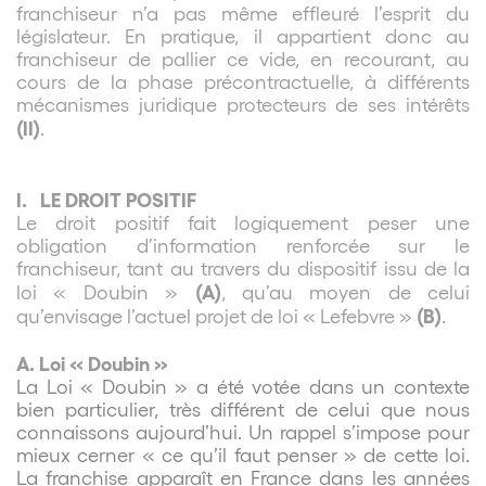
franchiseur n’a pas même effleuré l’esprit du
législateur. En pratique, il appartient donc au
franchiseur de pallier ce vide, en recourant, au
cours de la phase précontractuelle, à différents
mécanismes juridique protecteurs de ses intérêts
(II)
.
I.
LE DROIT POSITIF
Le droit positif fait logiquement peser une
obligation d’information renforcée sur le
franchiseur, tant au travers du dispositif issu de la
(A)
loi « Doubin »
, qu’au moyen de celui
(B)
qu’envisage l’actuel projet de loi « Lefebvre »
.
A. Loi « Doubin »
La Loi « Doubin » a été votée dans un contexte
bien particulier, très différent de celui que nous
connaissons aujourd’hui. Un rappel s’impose pour
mieux cerner « ce qu’il faut penser » de cette loi.
La franchise apparaît en France dans les années