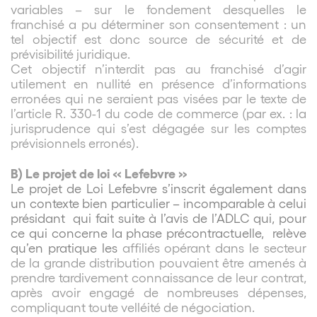
variables – sur le fondement desquelles le
franchisé a pu déterminer son consentement : un
tel objectif est donc source de sécurité et de
prévisibilité juridique.
Cet objectif n’interdit pas au franchisé d’agir
utilement en nullité en présence d’informations
erronées qui ne seraient pas visées par le texte de
l’article R. 330-1 du code de commerce (par ex. : la
jurisprudence qui s’est dégagée sur les comptes
prévisionnels erronés).
B) Le projet de loi « Lefebvre »
Le projet de Loi Lefebvre s’inscrit également dans
un contexte bien particulier – incomparable à celui
présidant qui fait suite à l’avis de l’ADLC qui, pour
ce qui concerne la phase précontractuelle, relève
qu’en pratique les
affiliés opérant dans le secteur
de la grande distribution pouvaient être amenés à
prendre tardivement connaissance de leur contrat,
après avoir engagé de nombreuses dépenses,
compliquant toute velléité de négociation.