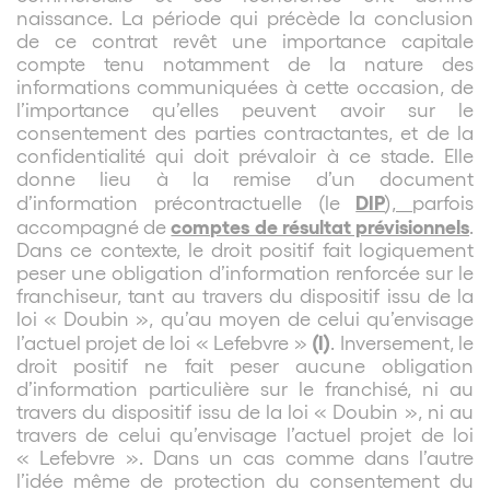
naissance. La période qui précède la conclusion
de ce contrat revêt une importance capitale
compte tenu notamment de la nature des
informations communiquées à cette occasion, de
l’importance qu’elles peuvent avoir sur le
consentement des parties contractantes, et de la
confidentialité qui doit prévaloir à ce stade. Elle
donne lieu à la remise d’un document
DIP
d’information précontractuelle (le
),
parfois
comptes de résultat prévisionnels
accompagné de
.
Dans ce contexte, le droit positif fait logiquement
peser une obligation d’information renforcée sur le
franchiseur, tant au travers du dispositif issu de la
loi « Doubin », qu’au moyen de celui qu’envisage
(I)
l’actuel projet de loi « Lefebvre »
. Inversement, le
droit positif ne fait peser aucune obligation
d’information particulière sur le franchisé, ni au
travers du dispositif issu de la loi « Doubin », ni au
travers de celui qu’envisage l’actuel projet de loi
« Lefebvre ». Dans un cas comme dans l’autre
l’idée même de protection du consentement du