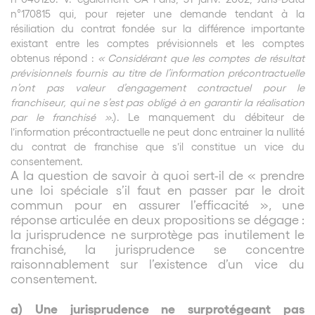
n°170815 qui, pour rejeter une demande tendant à la
résiliation du contrat fondée sur la différence importante
existant entre les comptes prévisionnels et les comptes
obtenus répond :
« Considérant que les comptes de résultat
prévisionnels fournis au titre de l’information précontractuelle
n’ont pas valeur d’engagement contractuel pour le
franchiseur, qui ne s’est pas obligé à en garantir la réalisation
par le franchisé ».
). Le manquement du débiteur de
l’information précontractuelle ne peut donc entrainer la nullité
du contrat de franchise que s’il constitue un vice du
consentement.
A la question de savoir à quoi sert-il de « prendre
une loi spéciale s’il faut en passer par le droit
commun pour en assurer l’efficacité », une
réponse articulée en deux propositions se dégage :
la jurisprudence ne surprotège pas inutilement le
franchisé, la jurisprudence se concentre
raisonnablement sur l’existence d’un vice du
consentement.
a) Une jurisprudence ne surprotégeant pas