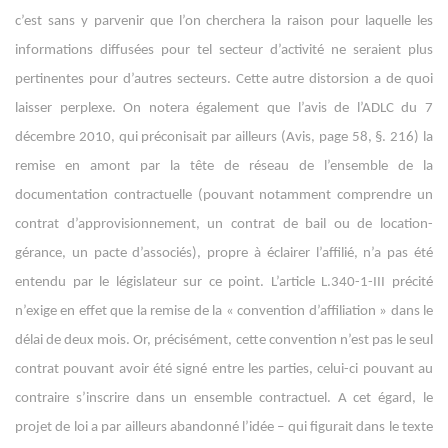
c’est sans y parvenir que l’on cherchera la raison pour laquelle les
informations diffusées pour tel secteur d’activité ne seraient plus
pertinentes pour d’autres secteurs. Cette autre distorsion a de quoi
laisser perplexe. On notera également que l’avis de l’ADLC du 7
décembre 2010, qui préconisait par ailleurs (Avis, page 58, §. 216) la
remise en amont par la tête de réseau de l’ensemble de la
documentation contractuelle (pouvant notamment comprendre un
contrat d’approvisionnement, un contrat de bail ou de location-
gérance, un pacte d’associés), propre à éclairer l’affilié, n’a pas été
entendu par le législateur sur ce point. L’article L.340-1-III précité
n’exige en effet que la remise de la « convention d’affiliation » dans le
délai de deux mois. Or, précisément, cette convention n’est pas le seul
contrat pouvant avoir été signé entre les parties, celui-ci pouvant au
contraire s’inscrire dans un ensemble contractuel. A cet égard, le
projet de loi a par ailleurs abandonné l’idée – qui figurait dans le texte