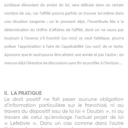
juridique découlant du projet de loi, sera délicate dans un certain
nombre de cas, car l’affilié pourra parfois se trouver lui-même dans
une situation tangente ; on le pressent déjà, l’incertitude liée à la
détermination du chiffre d’affaires de l’affilié, dont on ne saura pas
toujours à l’avance s’il franchit (ou non) ce seuil fatidique, pourra
polluer l’appréciation à faire de l’applicabilité (ou non) de ce texte.
Ajoutons que le seuil pourra être atteint une année et pas l’autre ; on
mesure déjà l’étendue de discussions sans fin se profiler à l’horizon…
II.
LA PRATIQUE
Le droit positif ne fait peser aucune obligation
d’information particulière sur le franchisé, ni au
travers du dispositif issu de la loi « Doubin », ni au
travers de celui qu’envisage l’actuel projet de loi
« Lefebvre ». Dans un cas comme dans l’autre