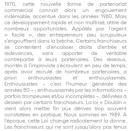
1970, cette nouvelle forme de partenariat
commercial connait alors un engouement
indéniable, accentué dans les années 1980. Mais
ce développement rapide et non maîtrisé, attire de
nombreux opportunistes. Appâtés par l’argent
« facile », des entrepreneurs peu scrupuleux
s’engouffrent dans la brèche. Certains franchiseurs
se contentent d’encaisser droits d’entrée et
redevances, sans apporter de véritable
contrepartie à leurs partenaires. Des réseaux,
montés à l’improviste s’écroulent en peu de temps,
après avoir recruté de nombreux partenaires, a
priori enthousiastes et enthousiasmés.
Enthousiastes – c’est l’humeur générale des
années 80 – ; enthousiasmés par les informations –
parfois trompeuses et/ou incomplètes –, délivrées à
dessein par certains franchiseurs. La loi « Doubin »
vient alors mettre fin aux dérives trop souvent
constatées en pratique. Nous sommes en 1989. A
l’époque, cette Loi change radicalement la donne.
Les franchiseurs qui ne sont jusqu’alors pas tenus