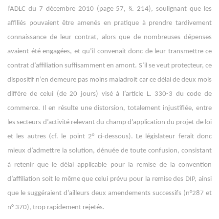
l’ADLC du 7 décembre 2010 (page 57, §. 214), soulignant que les
affiliés pouvaient être amenés en pratique à prendre tardivement
connaissance de leur contrat, alors que de nombreuses dépenses
avaient été engagées, et qu’il convenait donc de leur transmettre ce
contrat d’affiliation suffisamment en amont. S’il se veut protecteur, ce
dispositif n’en demeure pas moins maladroit car ce délai de deux mois
diffère de celui (de 20 jours) visé à l’article L. 330-3 du code de
commerce. Il en résulte une distorsion, totalement injustifiée, entre
les secteurs d’activité relevant du champ d’application du projet de loi
et les autres (cf. le point 2° ci-dessous). Le législateur ferait donc
mieux d’admettre la solution, dénuée de toute confusion, consistant
à retenir que le délai applicable pour la remise de la convention
d’affiliation soit le même que celui prévu pour la remise des DIP, ainsi
que le suggéraient d’ailleurs deux amendements successifs (n°287 et
n° 370), trop rapidement rejetés.