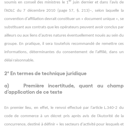
er
soumis en conseil des ministres le 1
juin dernier et dans l’avis de
l’ADLC du 7 décembre 2010 (page 57, §. 21
3
)
–, selon laquelle la
convention d’affiliation devrait constituer un « document unique », se
substituant aux contrats que les opérateurs peuvent avoir conclus par
ailleurs ou aux liens d’autres natures éventuellement noués au sein du
groupe. En pratique, il sera toutefois recommandé de remettre ces
informations, déterminantes du consentement de l’affilié, dans un
délai raisonnable.
2° En termes de technique juridique
a)
Première incertitude, quant au champ
d’application de ce texte
En premier lieu, en effet, le renvoi effectué par l’article L.340-2 du
code de commerce à un décret pris après avis de l’Autorité de la
concurrence, destiné à définir « les secteurs d’activité pour lesquels et