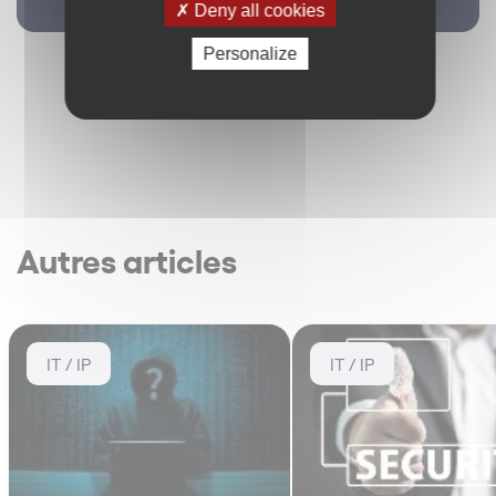
Retour
Deny all cookies
Personalize
Autres articles
IT / IP
IT / IP