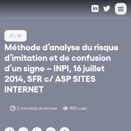
IT / IP
Méthode d’analyse du risque
d’imitation et de confusion
d’un signe – INPI, 16 juillet
2014, SFR c/ ASP SITES
INTERNET
2 minute(s) de lecture
8931 vues